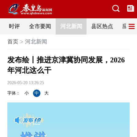
时评
全市要闻
河北新闻
县区热点
应急
首页
河北新闻
发布绘丨推进京津冀协同发展，2026
年河北这么干
2026-05-20 13:26:25
字体：
小
中
大