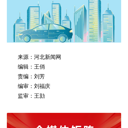
来源：河北新闻网
编辑：王俏
责编：刘芳
编审：刘福庆
监审：王勍