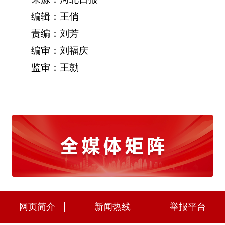
编辑：王俏
责编：刘芳
编审：刘福庆
监审：王勍
网页简介
新闻热线
举报平台