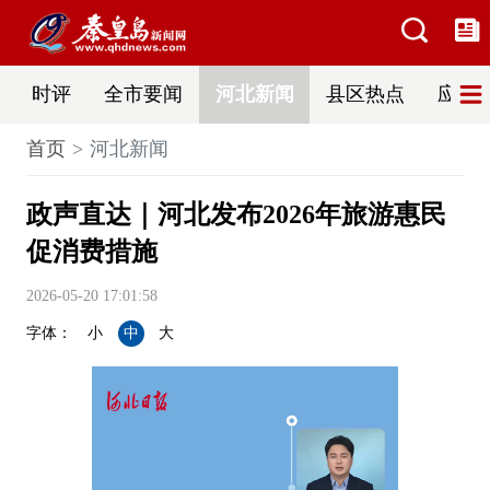
时评
全市要闻
河北新闻
县区热点
应急
首页
河北新闻
政声直达｜河北发布2026年旅游惠民
促消费措施
2026-05-20 17:01:58
字体：
小
中
大