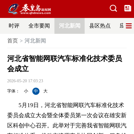
时评
全市要闻
河北新闻
县区热点
应急
首页
河北新闻
河北省智能网联汽车标准化技术委员
会成立
2026-05-20 17:03:23
字体：
小
中
大
5月19日，河北省智能网联汽车标准化技术
委员会成立大会暨全体委员第一次会议在雄安新
区科创中心召开。此举对于完善我省智能网联汽