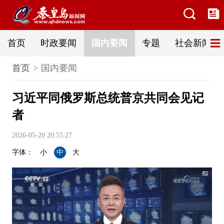
首页
时政要闻
国内要闻
专题
社会新闻
首页
国内要闻
习近平同俄罗斯总统普京共同会见记
者
2026-05-20 20:55:27
字体：
小
中
大