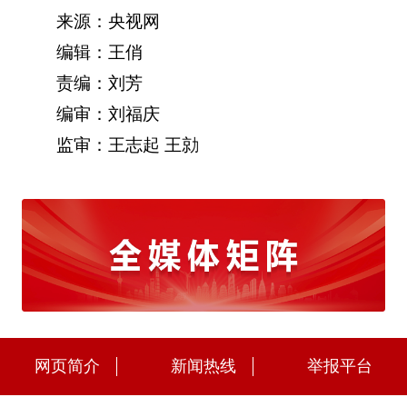
来源：央视网
编辑：王俏
责编：刘芳
编审：刘福庆
监审：王志起 王勍
网页简介
新闻热线
举报平台