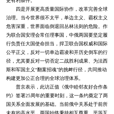
更有利条件。
四是开展更高质量国际协作，改革完善全球
治理。当今世界很不太平，单边主义、霸权主义
危害深重，世界面临倒退回丛林法则的危险。作
为联合国安理会常任理事国，中俄两国要坚定履
行负责任大国使命担当，捍卫联合国权威和国际
公平正义，反对一切单边霸凌和开历史倒车的行
径，尤其要反对一切否定二战胜利成果、为法西
斯和军国主义“翻案招魂”的挑衅行径，共同推动
构建更加公正合理的全球治理体系。
普京表示，此访正值《俄中睦邻友好合作条
约》签署25周年的重要时刻，这一条约奠定了两
国关系全面发展的基础。当前俄中关系处于前所
未有的高水平，两国始终秉持相互尊重、平等互