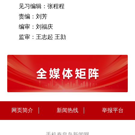
见习编辑：张程程
责编：刘芳
编审：刘福庆
监审：王志起 王勍
网页简介
新闻热线
举报平台
手机秦皇岛新闻网