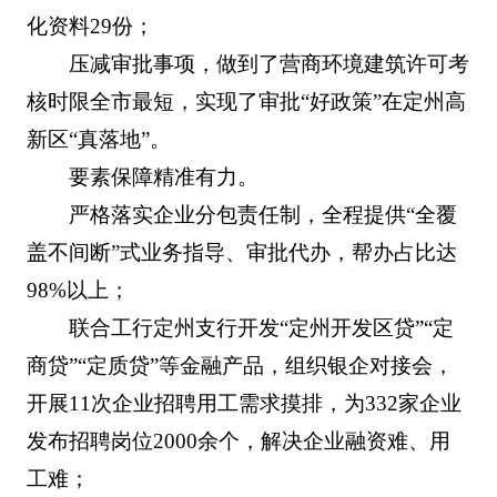
化资料29份；
压减审批事项，做到了营商环境建筑许可考
核时限全市最短，实现了审批“好政策”在定州高
新区“真落地”。
要素保障精准有力。
严格落实企业分包责任制，全程提供“全覆
盖不间断”式业务指导、审批代办，帮办占比达
98%以上；
联合工行定州支行开发“定州开发区贷”“定
商贷”“定质贷”等金融产品，组织银企对接会，
开展11次企业招聘用工需求摸排，为332家企业
发布招聘岗位2000余个，解决企业融资难、用
工难；