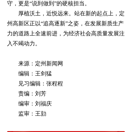
守，更是“说到做到”的硬核担当。
厚植沃土，近悦远来。站在新的起点上，定
州高新区正以“追高逐新”之姿，在发展新质生产
力的道路上全速前进，为经济社会高质量发展注
入不竭动力。
来源：定州新闻网
编辑：王剑猛
见习编辑：张程程
责编：刘芳
编审：刘福庆
监审：王勍