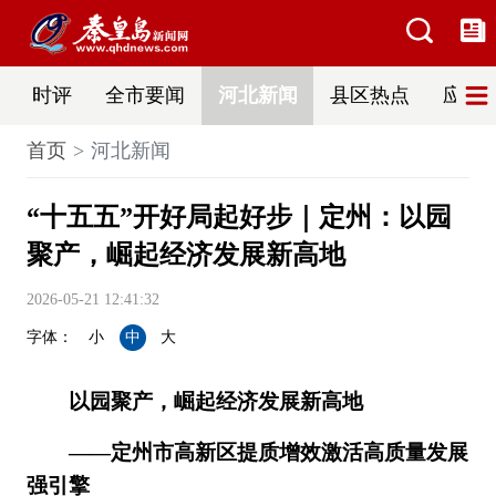
时评
全市要闻
河北新闻
县区热点
应急
首页
河北新闻
“十五五”开好局起好步｜定州：以园
聚产，崛起经济发展新高地
2026-05-21 12:41:32
字体：
小
中
大
以园聚产，崛起经济发展新高地
——定州市高新区提质增效激活高质量发展
强引擎