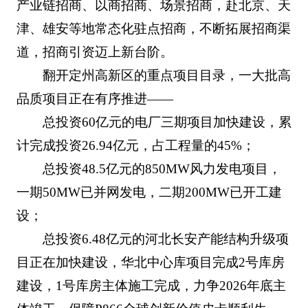
产业链招商、以商招商、场景招商，赴北京、天
津、雄安等地常态化驻点招商，不断拓展招商渠
道，招商引资迈上新台阶。
翻开定州高新区的重点项目目录，一大批高
品质项目正在有序推进——
总投资60亿元的电厂三期项目加快建设，累
计完成投资26.94亿元，占工程量的45%；
总投资48.5亿元的850MW风力发电项目，
一期50MW已并网发电，二期200MW已开工建
设；
总投资6.48亿元的河北长安产能结构升级项
目正在加快建设，华北中心库项目完成2号库房
建设，1号库房主体施工完成，力争2026年底主