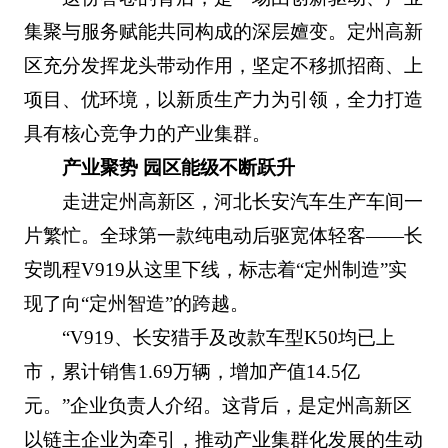
集聚与服务赋能共同构成的深层嬗变。定州高新
区充分发挥龙头带动作用，坚定不移抓招商、上
项目、优环境，以新质生产力为引领，全力打造
具有核心竞争力的产业集群。
产业聚势 园区能级不断跃升
走进定州高新区，河北长安汽车生产车间一
片繁忙。全球第一款纯电动后驱宽体轻客——长
安凯程V919从这里下线，标志着“定州制造”实
现了向“定州智造”的跨越。
“V919、长安猎手及改款车型K50均已上
市，累计销售1.69万辆，增加产值14.5亿
元。”企业负责人介绍。这背后，是定州高新区
以链主企业为牵引，推动产业集群化发展的生动