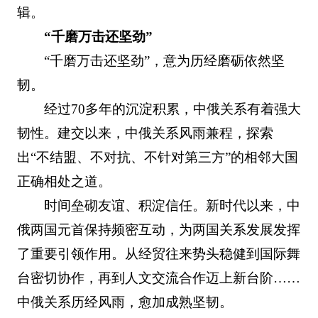
辑。
“千磨万击还坚劲”
“千磨万击还坚劲”，意为历经磨砺依然坚
韧。
经过70多年的沉淀积累，中俄关系有着强大
韧性。建交以来，中俄关系风雨兼程，探索
出“不结盟、不对抗、不针对第三方”的相邻大国
正确相处之道。
时间垒砌友谊、积淀信任。新时代以来，中
俄两国元首保持频密互动，为两国关系发展发挥
了重要引领作用。从经贸往来势头稳健到国际舞
台密切协作，再到人文交流合作迈上新台阶……
中俄关系历经风雨，愈加成熟坚韧。