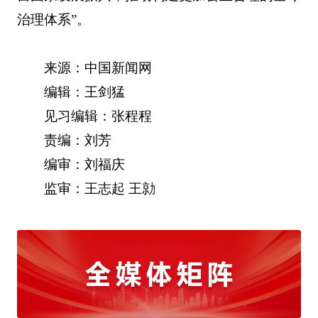
治理体系”。
来源：中国新闻网
编辑：王剑猛
见习编辑：张程程
责编：刘芳
编审：刘福庆
监审：王志起 王勍