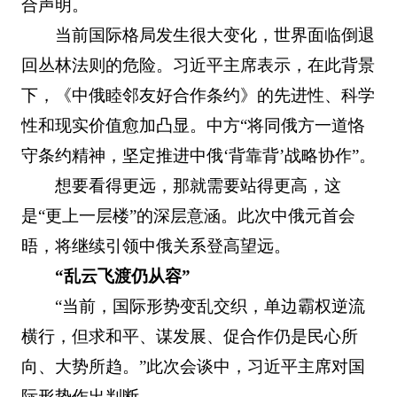
合声明。
当前国际格局发生很大变化，世界面临倒退
回丛林法则的危险。习近平主席表示，在此背景
下，《中俄睦邻友好合作条约》的先进性、科学
性和现实价值愈加凸显。中方“将同俄方一道恪
守条约精神，坚定推进中俄‘背靠背’战略协作”。
想要看得更远，那就需要站得更高，这
是“更上一层楼”的深层意涵。此次中俄元首会
晤，将继续引领中俄关系登高望远。
“乱云飞渡仍从容”
“当前，国际形势变乱交织，单边霸权逆流
横行，但求和平、谋发展、促合作仍是民心所
向、大势所趋。”此次会谈中，习近平主席对国
际形势作出判断。