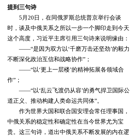
提到三句诗
5月20日，在同俄罗斯总统普京举行会谈
时，谈及中俄关系之所以一步一个脚印走到今天
这个高度，习近平主席引用三句诗来说明缘由：
——“是因为双方以‘千磨万击还坚劲’的毅力
不断深化政治互信和战略协作”；
——“以‘更上一层楼’的精神拓展各领域合
作”；
——“以‘乱云飞渡仍从容’的勇气捍卫国际公
道正义、推动构建人类命运共同体”。
作为世界大国和联合国安理会常任理事国，
中俄关系的稳定性和确定性在当今世界尤为宝
贵。这三句诗，道出中俄关系不断发展的内在逻