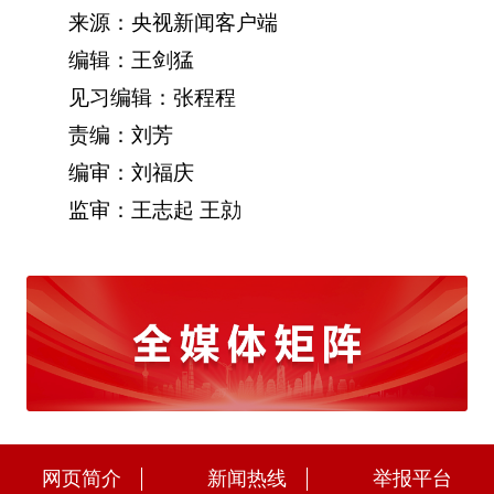
来源：央视新闻客户端
编辑：王剑猛
见习编辑：张程程
责编：刘芳
编审：刘福庆
监审：王志起 王勍
网页简介
新闻热线
举报平台