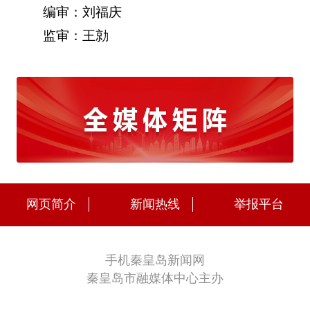
编审：刘福庆
监审：王勍
网页简介
新闻热线
举报平台
手机秦皇岛新闻网
秦皇岛市融媒体中心主办