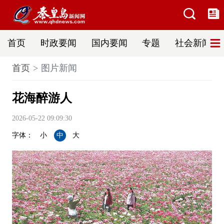
首页
时政要闻
国内要闻
专题
社会新闻
首页
图片新闻
花海醉游人
2026-05-22 09:09:30
字体：
小
中
大