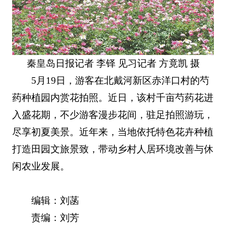
秦皇岛日报记者 李铎 见习记者 方竟凯 摄
5月19日，游客在北戴河新区赤洋口村的芍
药种植园内赏花拍照。近日，该村千亩芍药花进
入盛花期，不少游客漫步花间，驻足拍照游玩，
尽享初夏美景。近年来，当地依托特色花卉种植
打造田园文旅景致，带动乡村人居环境改善与休
闲农业发展。
编辑：刘菡
责编：刘芳