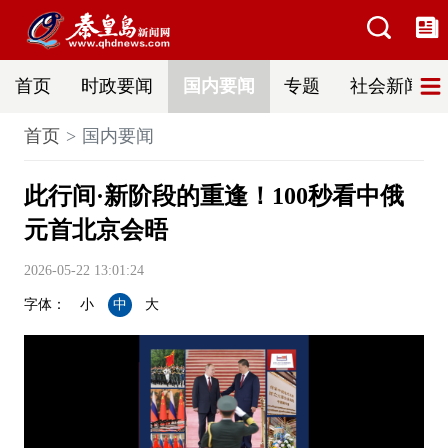
首页
时政要闻
国内要闻
专题
社会新闻
首页
国内要闻
此行间·新阶段的重逢！100秒看中俄
元首北京会晤
2026-05-22 13:01:24
字体：
小
中
大