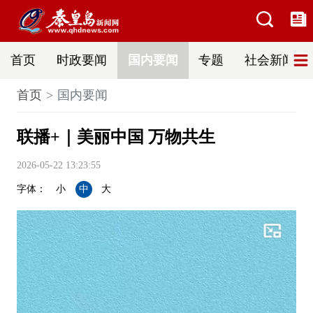
首页
时政要闻
国内要闻
专题
社会新闻
首页
国内要闻
联播+｜美丽中国 万物共生
2026-05-22 13:23:55
字体：
小
中
大