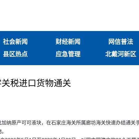
社会新闻
财经新闻
网信普法
县区热点
应急管理
北戴河新区
零关税进口货物通关
批加纳原产可可液块，在石家庄海关所属廊坊海关快速办结通关手
物。