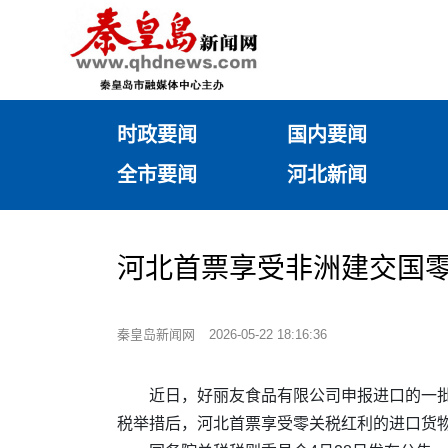
时政要闻
国内要闻
全市要闻
河北新闻
河北首票享受非洲建交国
秦皇岛新闻网
2026-05-22 18:16:36
近日，好丽友食品有限公司申报进口的一
税举措后，河北首票享受零关税红利的进口货