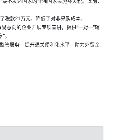
不属于最不发达国家的非洲国家实施零关税。此前，
了税款21万元，降低了对非采购成本。
易意向的企业开展专项宣讲，提供“一对一”辅
”。
易监管服务，提升通关便利化水平，助力外贸企