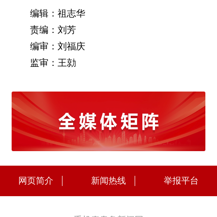
编辑：祖志华
责编：刘芳
编审：刘福庆
监审：王勍
网页简介
新闻热线
举报平台