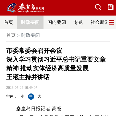
首页
时政要闻
国内要闻
专题
社会新闻
首页
时政要闻
市委常委会召开会议
深入学习贯彻习近平总书记重要文章
精神 推动实体经济高质量发展
王曦主持并讲话
2026-05-24 10:49:07
字体：
小
中
大
秦皇岛日报记者 高畅