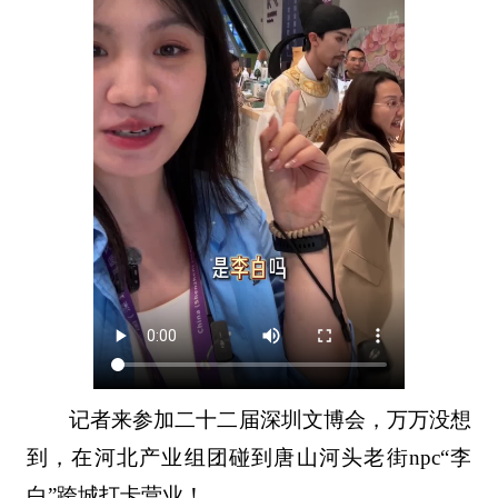
记者来参加二十二届深圳文博会，万万没想
到，在河北产业组团碰到唐山河头老街npc“李
白”跨城打卡营业！