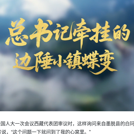
届全国人大一次会议西藏代表团审议时，这样询问来自墨脱县的白
说，“这个问题一下就问到了我的心窝里。”