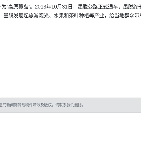
“高原孤岛”。2013年10月31日，墨脱公路正式通车，墨脱终
当下，墨脱发展起旅游观光、水果和茶叶种植等产业，给当地群众
皇岛新闻网转载稿件若涉及版权，请联系我们删除。