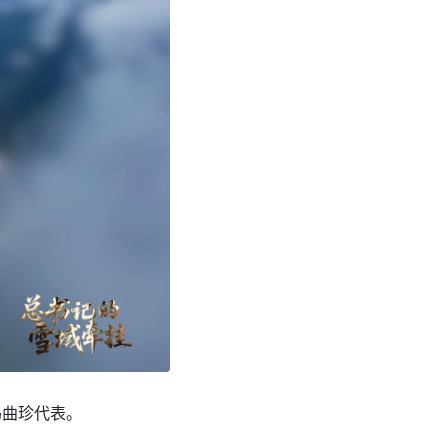
玛曲珍代表。