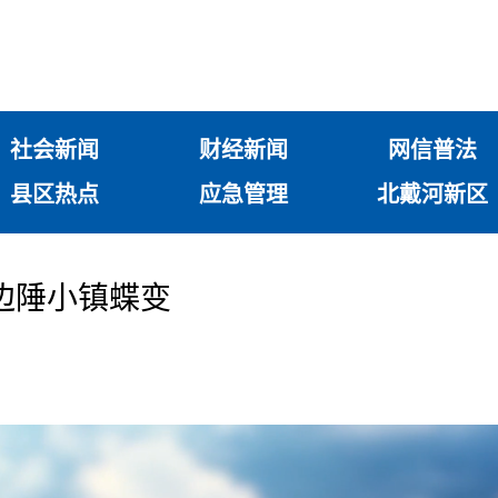
社会新闻
财经新闻
网信普法
县区热点
应急管理
北戴河新区
边陲小镇蝶变