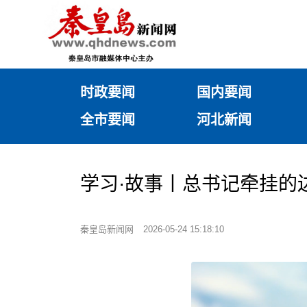
时政要闻
国内要闻
全市要闻
河北新闻
学习·故事丨总书记牵挂的
秦皇岛新闻网
2026-05-24 15:18:10