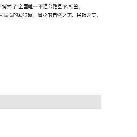
于撕掉了“全国唯一不通公路县”的标签。
带来满满的获得感，墨脱的自然之美、民族之美、