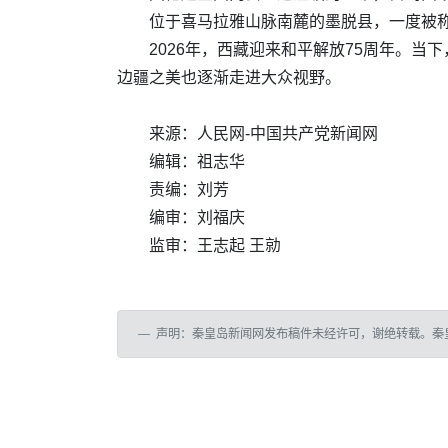
位于喜马拉雅山脉南麓的墨脱县，一度被称为
2026年，西藏迎来和平解放75周年。
边疆之美也逐渐走进大众视野。
来源：人民网-中国共产党新闻网
编辑：祖志华
责编：刘芳
编审：刘福庆
监审：王志起 王勍
声明：秦皇岛新闻网发布稿件未经许可，谢绝转载。秦