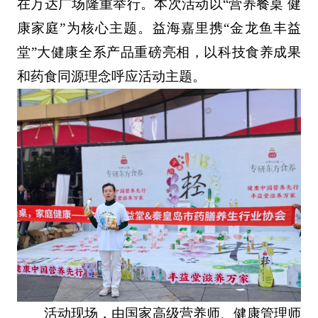
在万达广场隆重举行。本次活动以“营养餐桌 健
康家庭”为核心主题。益海嘉里携“金龙鱼丰益
堂”大健康全系产品重磅亮相，以科技食养成果
和药食同源理念呼应活动主题。
活动现场，由国家高级营养师、健康管理师