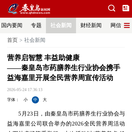
国内要闻
专题
社会新闻
财经新闻
网信普法
首页
社会新闻
营养启智慧 丰益助健康
——秦皇岛市药膳养生行业协会携手
益海嘉里开展全民营养周宣传活动
2026-05-24 17:36:13
字体：
小
中
大
5月23日，由秦皇岛市药膳养生行业协会与
益海嘉里公司联合举办的2026全民营养周活动