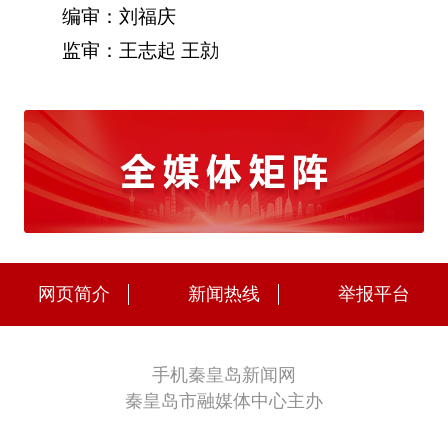
编审：刘福庆
监审：王志起 王勍
网页简介
新闻热线
举报平台
手机秦皇岛新闻网
秦皇岛市融媒体中心主办