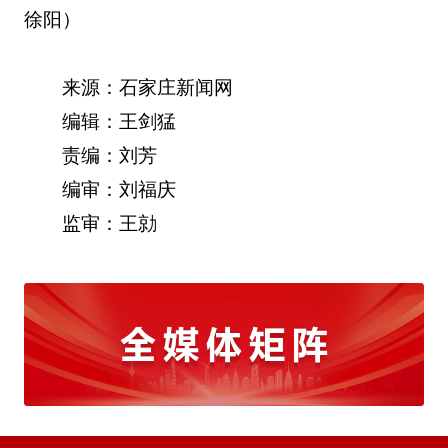
徐阳）
来源：石家庄新闻网
编辑：王剑猛
责编：刘芳
编审：刘福庆
监审：王勍