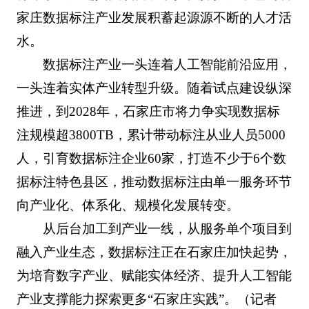
家庄数据标注产业发展积蓄起源源不断的人才活
水。
数据标注产业一头连着人工智能前沿应用，
一头连着实体产业转型升级。随着试点建设纵深
推进，到2028年，石家庄市将力争实现数据标
注规模超3800TB，累计带动标注从业人员5000
人，引育数据标注企业60家，打造不少于6个数
据标注特色县区，推动数据标注由单一服务环节
向产业化、体系化、规模化发展转变。
从后台加工到产业一线，从服务单个项目到
融入产业生态，数据标注正在石家庄加快起势，
为培育数字产业、赋能实体经济、提升人工智能
产业支撑能力探索更多“石家庄实践”。（记者