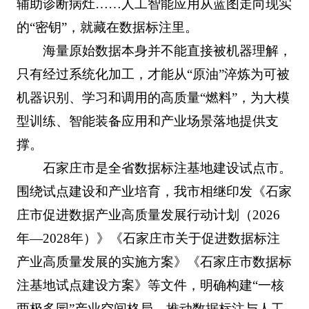
辅助诊断病灶……人工智能应用从蓝图走向现实
的“密钥”，就藏在数据标注里。
海量原始数据本身并不能直接被机器理解，
只有经过系统化加工，才能从“原油”淬炼为可被
机器识别、学习和调用的高质量“燃料”，为大模
型训练、智能装备应用和产业场景落地提供支
撑。
石家庄市是全省数据标注基地建设试点市。
围绕试点建设和产业培育，我市相继印发《石家
庄市促进数据产业高质量发展行动计划（2026
年—2028年）》《石家庄市关于促进数据标注
产业高质量发展的实施方案》《石家庄市数据标
注基地试点建设方案》等文件，明确构建“一核
两极多园”产业空间格局，推动数据标注与人工