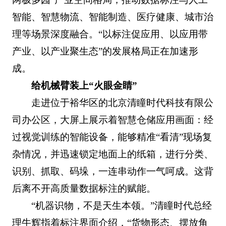
智能、智慧物流、智能制造、医疗健康、城市治
理等场景深度融合。“以标注促应用、以应用带
产业、以产业聚生态”的发展格局正在加速形
成。
给机械臂装上“火眼金睛”
走进位于裕华区的北京清瞳时代科技有限公
司办公区，大屏上展示着智慧仓储应用画面：经
过视觉训练的智能设备，能够精准“看清”现场复
杂情况，并迅速锁定地面上的纸箱，进行分类、
识别、抓取、码垛，一连串动作一气呵成。这背
后离不开高质量数据标注的赋能。
“机器识物，不是天生本领。”清瞳时代总经
理牛辉指着标注界面介绍，“货物形态、摆放角