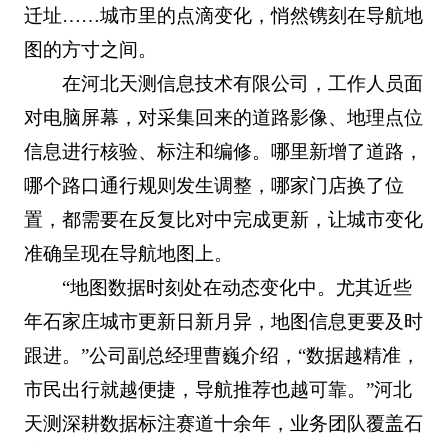
迁址……城市里的点滴变化，悄然镌刻在导航地
图的方寸之间。
在河北天测信息技术有限公司，工作人员面
对电脑屏幕，对采集回来的道路影像、地理点位
信息进行核验、标注和编修。哪里新增了道路，
哪个路口通行规则发生调整，哪家门店换了位
置，都需要在反复比对中完成更新，让城市变化
准确呈现在导航地图上。
“地图数据时刻处在动态变化中。尤其近些
年石家庄城市更新日新月异，地图信息更要及时
跟进。”公司副总经理曹巍介绍，“数据越精准，
市民出行就越便捷，导航推荐也越可靠。”河北
天测深耕数据标注赛道十余年，业务团队覆盖石