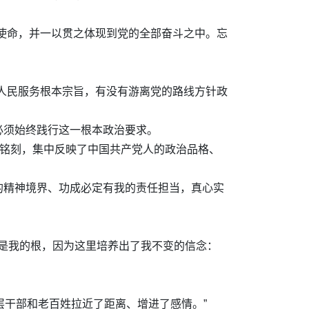
使命，并一以贯之体现到党的全部奋斗之中。忘
人民服务根本宗旨，有没有游离党的路线方针政
必须始终践行这一根本政治要求。
深铭刻，集中反映了中国共产党人的政治品格、
的精神境界、功成必定有我的责任担当，真心实
原是我的根，因为这里培养出了我不变的信念：
层干部和老百姓拉近了距离、增进了感情。”