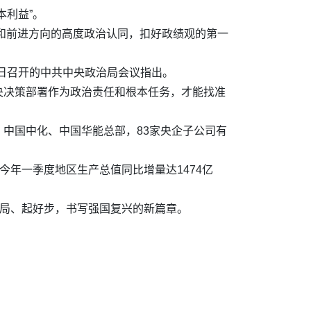
本利益”。
求和前进方向的高度政治认同，扣好政绩观的第一
7日召开的中共中央政治局会议指出。
央决策部署作为政治责任和根本任务，才能找准
中国中化、中国华能总部，83家央企子公司有
今年一季度地区生产总值同比增量达1474亿
好局、起好步，书写强国复兴的新篇章。