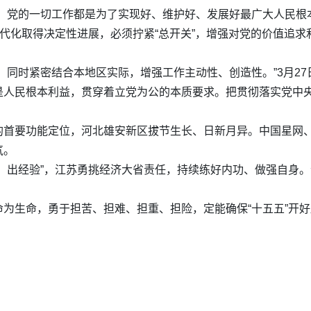
，党的一切工作都是为了实现好、维护好、发展好最广大人民根
现代化取得决定性进展，必须拧紧“总开关”，增强对党的价值追
，同时紧密结合本地区实际，增强工作主动性、创造性。”3月2
是人民根本利益，贯穿着立党为公的本质要求。把贯彻落实党中
的首要功能定位，河北雄安新区拔节生长、日新月异。中国星网、
气。
、出经验”，江苏勇挑经济大省责任，持续练好内功、做强自身。
为生命，勇于担苦、担难、担重、担险，定能确保“十五五”开