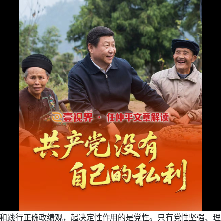
立和践行正确政绩观，起决定性作用的是党性。只有党性坚强、