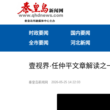
时政要闻
国内要闻
全市要闻
河北新闻
壹视界·任仲平文章解读之一
秦皇岛新闻网
2026-05-25 14:22:03