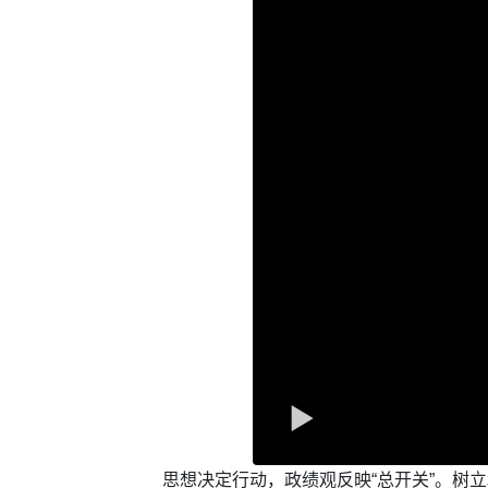
思想决定行动，政绩观反映“总开关”。树