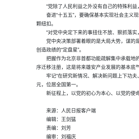
“党除了人民利益之外没有自己的特殊利益
奋进“十五五”，要确保基本实现社会主义
颗纽扣。
“对党中央定下来的事扭住不放、狠抓落实
党中央决策部署着眼的是大局大势，谋的
创造政绩的“定盘星”。
把握作为北京非首都功能疏解集中承载地
序迁移注册，这是将来雄安产业发展的基本底
牢记“在研究新情况、解决新问题上下功夫
元，位居全国第一。
新征程上，以党的初心为本心、以党的使命
来源：人民日报客户端
编辑：王剑猛
责编：刘芳
编审：刘福庆