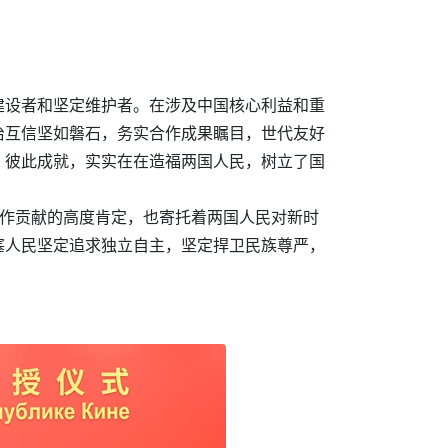
建设者和坚定维护者。在涉及中国核心利益和重
治互信坚如磐石，务实合作成果瞩目，世代友好
、彼此成就，实实在在造福两国人民，树立了国
所作贡献的高度肯定，也寄托着两国人民对新时
塞人民坚定追求独立自主，坚定捍卫民族尊严，