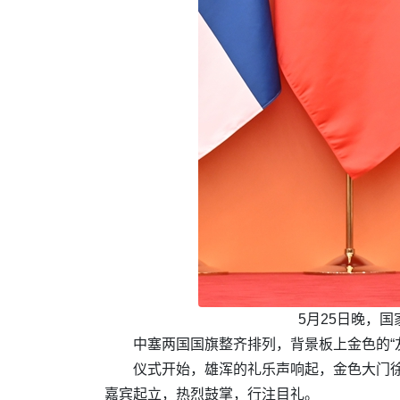
5月25日晚，
中塞两国国旗整齐排列，背景板上金色的“
仪式开始，雄浑的礼乐声响起，金色大门
嘉宾起立，热烈鼓掌，行注目礼。