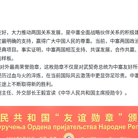
友好，大力推动两国关系发展，是中塞全面战略伙伴关系的积极
定最明确的支持，赢得广大中国人民的尊重。当前，中塞两国政
经典项目。事实证明，中塞两国相互支持、共谋发展，合作共赢
的样板。
国对外最高荣誉勋章，这枚勋章不仅是对武契奇总统为中塞友好
经历过血与火的淬炼，在当前国际风云激荡中更显弥足珍贵。中
征途上不断取得新的胜利。
副主任、外交部长王毅宣读《中华人民共和国主席授勋令》。