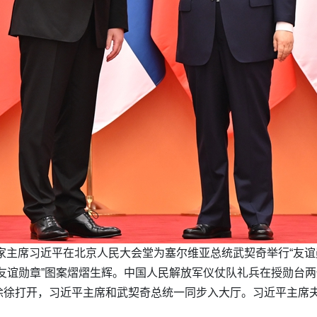
国家主席习近平在北京人民大会堂为塞尔维亚总统武契奇举行“友谊
友谊勋章”图案熠熠生辉。中国人民解放军仪仗队礼兵在授勋台
徐徐打开，习近平主席和武契奇总统一同步入大厅。习近平主席