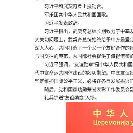
习近平和武契奇登上授勋台。
军乐团奏中华人民共和国国歌。
习近平发表致辞。
习近平指出，武契奇总统长期致力于中塞
大关切问题上，武契奇总统始终给予中方最坚
深入人心，共同打造了一个又一个友好合作的
与国交往的典范，为国际社会提供了值得借鉴
习近平强调，“友谊勋章”是中华人民共和
代中塞命运共同体建设的殷切期望。中塞友谊
坚定维护国际公平正义，必将在各自发展振兴
随后，党和国家功勋荣誉表彰工作委员会
礼兵护送“友谊勋章”入场。