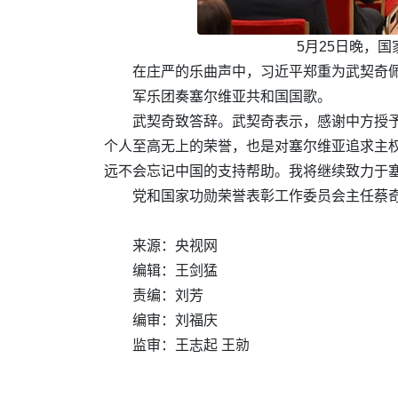
5月25日晚，
在庄严的乐曲声中，习近平郑重为武契奇
军乐团奏塞尔维亚共和国国歌。
武契奇致答辞。武契奇表示，感谢中方授予
个人至高无上的荣誉，也是对塞尔维亚追求主
远不会忘记中国的支持帮助。我将继续致力于
党和国家功勋荣誉表彰工作委员会主任蔡
来源：央视网
编辑：王剑猛
责编：刘芳
编审：刘福庆
监审：王志起 王勍