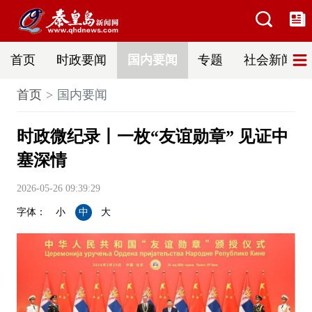
首页
时政要闻
国内要闻
专题
社会新闻
首页
国内要闻
时政微纪录丨一枚“友谊勋章” 见证中
塞深情
2026-05-26 09:39:29
字体：
小
中
大