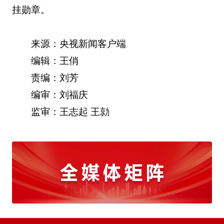
挂勋章。
来源：央视新闻客户端
编辑：王俏
责编：刘芳
编审：刘福庆
监审：王志起 王勍