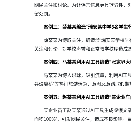
网民关注和讨论。为让谣言信息更具欺骗性，
留处罚。
案例三：薛某某编造“瑞安某中学5名学生
薛某某为博取关注，编造涉“瑞安某学校举行
关注和讨论，对学校声誉和正常教学秩序造成
案例四：马某某利用AI工具编造“张家界
马某某为博人眼球，吸引流量，利用AI工具编
谷玻璃桥”等热门旅游话题，意图恶意蹭取假
案例五：赵某某利用AI工具编造“某企业车
某企业员工赵某某通过AI工具生成虚假文案和
面积100%”，引发网民关注，造成不良影响