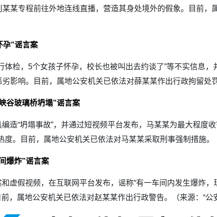
刘某某专程前往外地连线直播，营造其身处境外的假象。目前，
怀孕”谣言案
体检，5个女孩子怀孕，校长也被叫出去约谈了”等不实信息，
恶劣影响。目前，属地公安机关已依法对薛某某作出行政拘留处
大峡谷玻璃桥坍塌”谣言案
造“坍塌事故”，并通过短视频平台发布，马某某为最大程度收割
期热度。目前，属地公安机关已依法对马某某采取刑事强制措施。
间爆炸”谣言案
虚假视频，在互联网平台发布，谣称“有一车间内发生爆炸，现
。目前，属地公安机关已依法对赵某某作出行政警告。（来源：“公