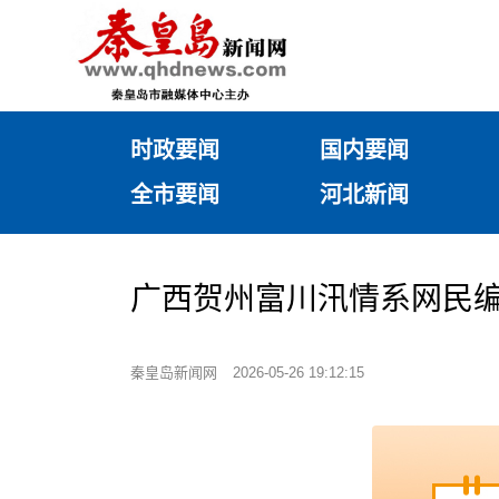
时政要闻
国内要闻
全市要闻
河北新闻
广西贺州富川汛情系网民编造（
秦皇岛新闻网
2026-05-26 19:12:15