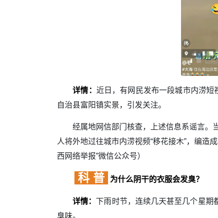
详情：
近日，有网民发布一段城市内涝短
自治县富阳镇实景，引发关注。
经属地网信部门核查，上述信息系谣言。当日
人将外地过往城市内涝视频“移花接木”，编造
西网络举报”微信公众号）
科 普
为什么阴干的衣服会发臭？
详情：
下雨时节，连续几天甚至几个星期
臭味。