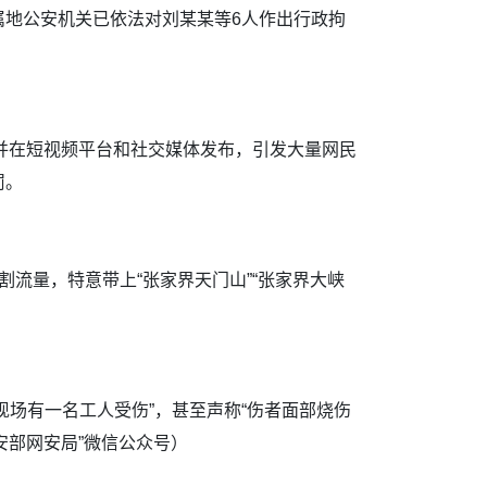
属地公安机关已依法对刘某某等6人作出行政拘
并在短视频平台和社交媒体发布，引发大量网民
罚。
流量，特意带上“张家界天门山”“张家界大峡
场有一名工人受伤”，甚至声称“伤者面部烧伤
安部网安局”微信公众号）