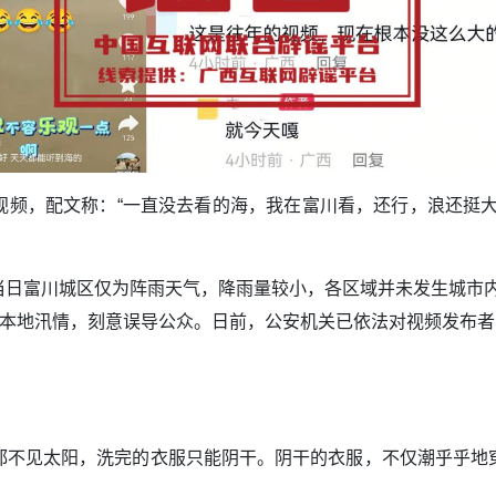
视频，配文称：“一直没去看的海，我在富川看，还行，浪还挺大
富川城区仅为阵雨天气，降雨量较小，各区域并未发生城市内
成本地汛情，刻意误导公众。日前，公安机关已依法对视频发布者
都不见太阳，洗完的衣服只能阴干。阴干的衣服，不仅潮乎乎地