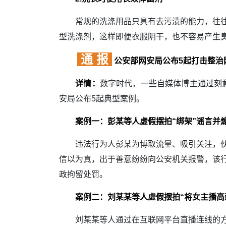
常规的洗涤用品只具有去污渍的能力，往往需
型洗涤剂，这样即便衣服阴干，也不容易产生臭
通 报
公安部网安局公布5起打击整治
详情：
数字时代，一些自媒体博主通过刻
安局公布5起典型案例。
案例一：彭某等人虚假摆拍“绑架”谣言并
违法行为人彭某为博取流量、吸引关注，伙同
信以为真，出于善意纷纷向公安机关报警，该
政拘留处罚。
案例二：刘某某等人虚假摆拍“将女主播高
刘某某等人通过在互联网平台直播连线的方式，