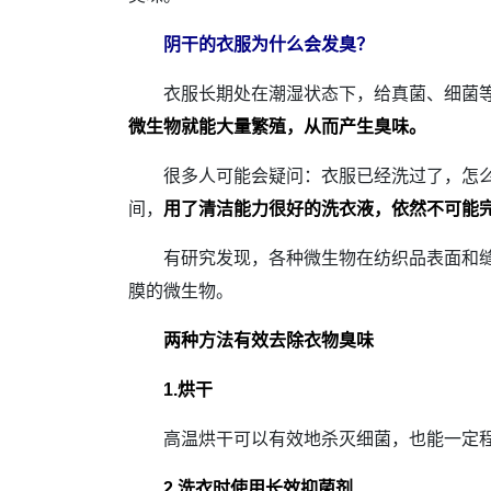
阴干的衣服为什么会发臭？
衣服长期处在潮湿状态下，给真菌、细菌等微
微生物就能大量繁殖，从而产生臭味。
很多人可能会疑问：衣服已经洗过了，怎么还
间，
用了清洁能力很好的洗衣液，依然不可能
有研究发现，各种微生物在纺织品表面和缝隙
膜的微生物。
两种方法有效去除衣物臭味
1.烘干
高温烘干可以有效地杀灭细菌，也能一定程度
2.洗衣时使用长效抑菌剂