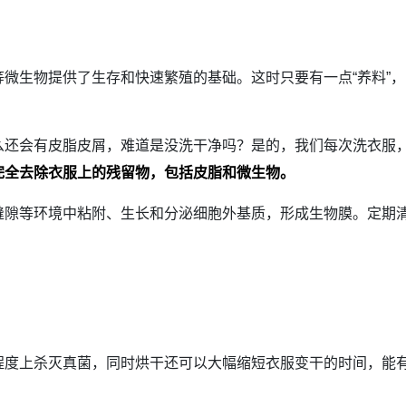
生物提供了生存和快速繁殖的基础。这时只要有一点“养料”，
会有皮脂皮屑，难道是没洗干净吗？是的，我们每次洗衣服，
完全去除衣服上的残留物，包括皮脂和微生物。
等环境中粘附、生长和分泌细胞外基质，形成生物膜。定期清
上杀灭真菌，同时烘干还可以大幅缩短衣服变干的时间，能有