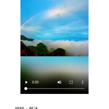
编辑：韩冰