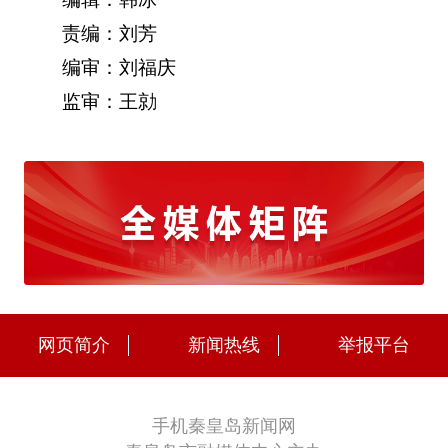
责编：刘芳
编审：刘福庆
监审：王勍
网页简介
新闻热线
举报平台
手机秦皇岛新闻网