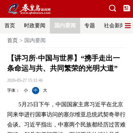
首页
时政要闻
国内要闻
专题
社会新闻
首页
国内要闻
【讲习所·中国与世界】“携手走出一
条命运与共、共同繁荣的光明大道”
2026-05-27 15:31:46
字体：
小
中
大
5月25日下午，中国国家主席习近平在北京
同来华进行国事访问的塞尔维亚总统武契奇举行
会谈。习近平指出，中塞两个民族都经历过苦难