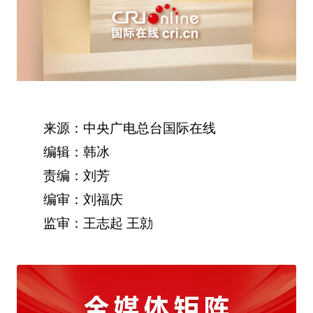
来源：中央广电总台国际在线
编辑：韩冰
责编：刘芳
编审：刘福庆
监审：王志起 王勍