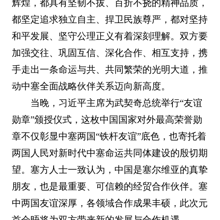
辉煌，都具有坚韧不拔、百折不挠的精神品质，
都坚定追求独立自主、捍卫民族尊严，都对坚持
和平发展、坚守公理正义有着深刻理解。双方要
加强交往、巩固互信、深化合作、相互支持，携
手走出一条命运与共、共同繁荣的光明大道，推
动中塞全面战略伙伴关系迈向新高度。
当晚，习近平主席为武契奇总统举行“友谊
勋章”颁授仪式，这枚中国国家对外最高荣誉勋
章不仅彰显中塞两国“铁杆友谊”底色，也寄托着
两国人民对新时代中塞命运共同体建设的殷切期
望。塞方人士一致认为，中国是塞尔维亚的真挚
朋友，也是最重要、可信赖的经贸合作伙伴。塞
中两国友谊深厚，各领域合作成果丰硕，此次元
首会晤将为双方带来新的发展与合作机遇。