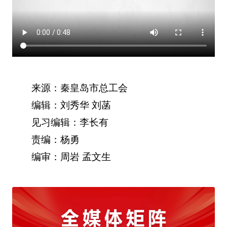
来源：秦皇岛市总工会
编辑：刘秀华 刘菡
见习编辑：李长有
责编：杨勇
编审：周岩 孟文生