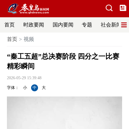
首页
时政要闻
国内要闻
专题
社会新闻
首页
视频
“秦工五超”总决赛阶段 四分之一比赛
精彩瞬间
2026-05-29 15:39:48
字体：
小
中
大