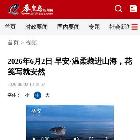
首页
时政要闻
国内要闻
专题
社会新闻
首页
视频
2026年6月2日 早安·温柔藏进山海，花
笺写就安然
2026-06-02 10:19:57
字体：
小
中
大