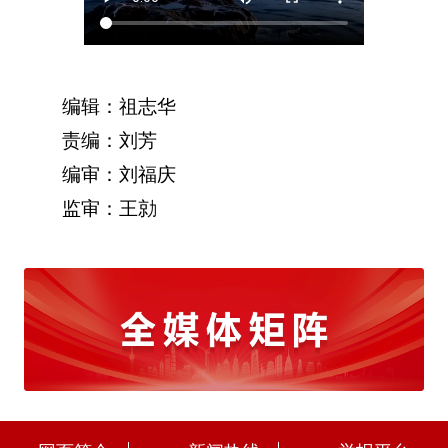
编辑：祖志华
责编：刘芳
编审：刘福庆
监审：王勍