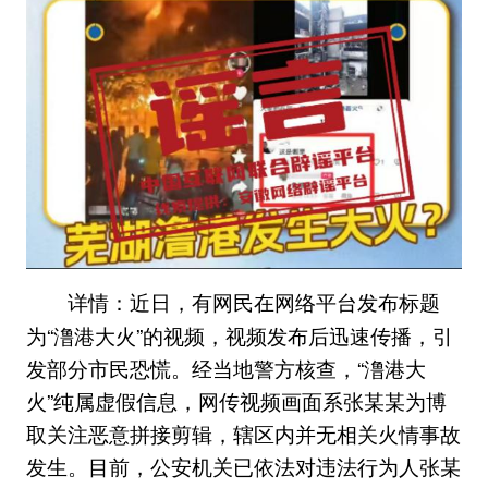
近日，有网民在网络平台发布标题
详情：
为“澛港大火”的视频，视频发布后迅速传播，引
发部分市民恐慌。经当地警方核查，“澛港大
火”纯属虚假信息，网传视频画面系张某某为博
取关注恶意拼接剪辑，辖区内并无相关火情事故
发生。目前，公安机关已依法对违法行为人张某