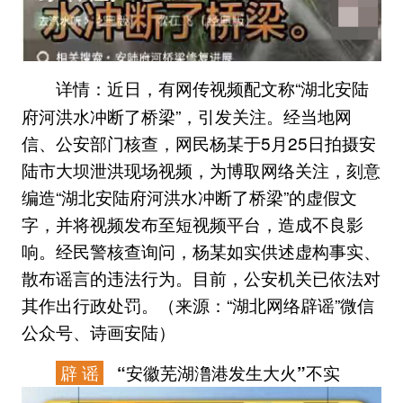
近日，有网传视频配文称“湖北安陆
详情：
府河洪水冲断了桥梁”，引发关注。经当地网
信、公安部门核查，网民杨某于5月25日拍摄安
陆市大坝泄洪现场视频，为博取网络关注，刻意
编造“湖北安陆府河洪水冲断了桥梁”的虚假文
字，并将视频发布至短视频平台，造成不良影
响。经民警核查询问，杨某如实供述虚构事实、
散布谣言的违法行为。目前，公安机关已依法对
其作出行政处罚。（来源：“湖北网络辟谣”微信
公众号、诗画安陆）
辟 谣
“安徽芜湖澛港发生大火”不实