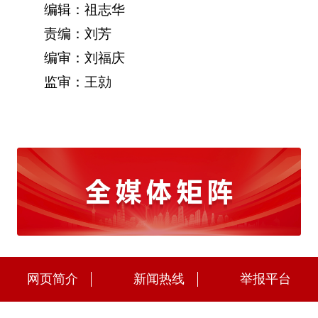
编辑：祖志华
责编：刘芳
编审：刘福庆
监审：王勍
网页简介
新闻热线
举报平台