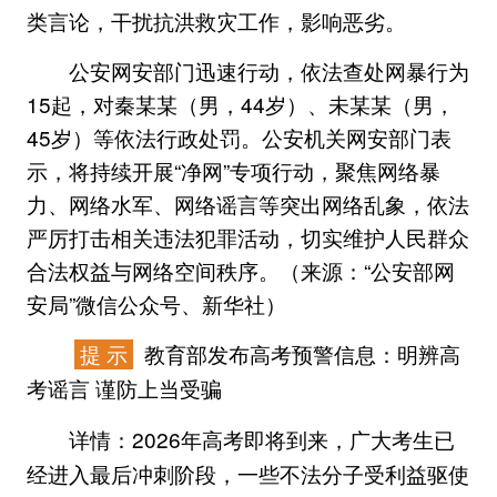
类言论，干扰抗洪救灾工作，影响恶劣。
公安网安部门迅速行动，依法查处网暴行为
15起，对秦某某（男，44岁）、未某某（男，
45岁）等依法行政处罚。公安机关网安部门表
示，将持续开展“净网”专项行动，聚焦网络暴
力、网络水军、网络谣言等突出网络乱象，依法
严厉打击相关违法犯罪活动，切实维护人民群众
合法权益与网络空间秩序。（来源：“公安部网
安局”微信公众号、新华社）
提 示
教育部发布高考预警信息：明辨高
考谣言 谨防上当受骗
2026年高考即将到来，广大考生已
详情：
经进入最后冲刺阶段，一些不法分子受利益驱使