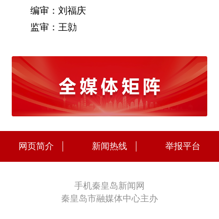
编审：刘福庆
监审：王勍
网页简介
新闻热线
举报平台
手机秦皇岛新闻网
秦皇岛市融媒体中心主办