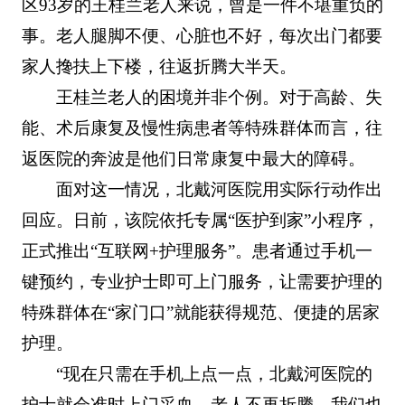
区93岁的王桂兰老人来说，曾是一件不堪重负的
事。老人腿脚不便、心脏也不好，每次出门都要
家人搀扶上下楼，往返折腾大半天。
王桂兰老人的困境并非个例。对于高龄、失
能、术后康复及慢性病患者等特殊群体而言，往
返医院的奔波是他们日常康复中最大的障碍。
面对这一情况，北戴河医院用实际行动作出
回应。日前，该院依托专属“医护到家”小程序，
正式推出“互联网+护理服务”。患者通过手机一
键预约，专业护士即可上门服务，让需要护理的
特殊群体在“家门口”就能获得规范、便捷的居家
护理。
“现在只需在手机上点一点，北戴河医院的
护士就会准时上门采血。老人不再折腾，我们也