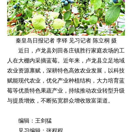
秦皇岛日报记者 李铎 见习记者 陈立桐 摄
近日，卢龙县刘田各庄镇胜行家庭农场的工
人在大棚内采摘蓝莓。近年来，卢龙县立足地域
农业资源禀赋，深耕特色高效农业发展，以科技
赋能现代农业，优化产业种植结构，大力培育蓝
莓等优质特色果蔬产业，持续推动农业转型升级
与提质增效，不断拓宽群众增收致富渠道。
编辑：王剑猛
见习编辑：张程程