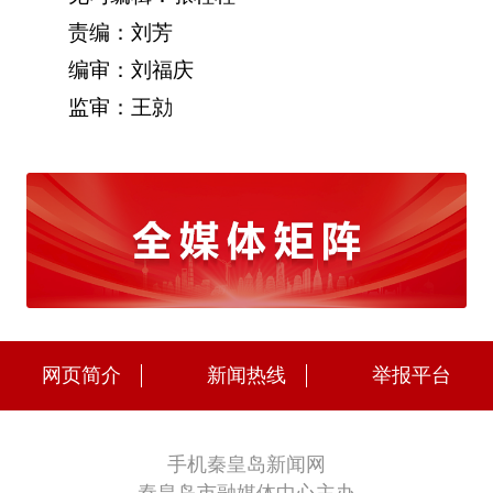
责编：刘芳
编审：刘福庆
监审：王勍
网页简介
新闻热线
举报平台
手机秦皇岛新闻网
秦皇岛市融媒体中心主办