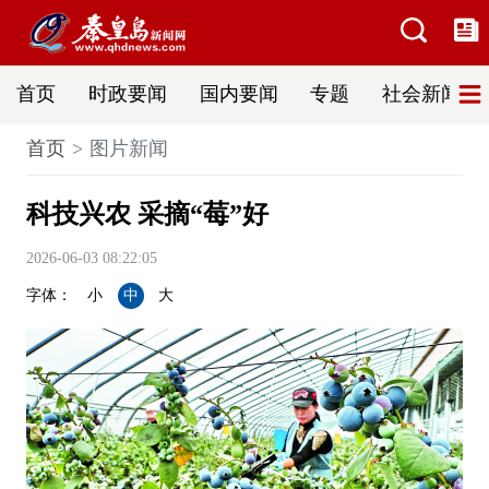
首页
时政要闻
国内要闻
专题
社会新闻
首页
图片新闻
科技兴农 采摘“莓”好
2026-06-03 08:22:05
字体：
小
中
大