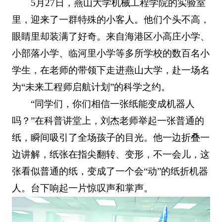
5月27日，燕山大学机械工程学院的实验室
里，迎来了一群特殊的小客人。他们个头不高，
眼睛里却装满了好奇。来自海港区小高庄小学、
小部落小学、临河里小学等多所学校的数百名小
学生，在老师的带领下走进燕山大学，赴一场名
为“未来工程师启航计划”的科学之约。
“同学们，你们相信一张纸能变成机器人
吗？”在科普讲堂上，刘杰老师举起一张普通的
纸，瞬间吸引了全场孩子的目光。他一边折叠一
边讲解，纸张在指尖翻转、变形，不一会儿，这
张看似普通的纸，变成了一个会“动”的纸折机器
人。台下响起一片惊叹声和掌声。