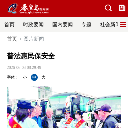
首页
时政要闻
国内要闻
专题
社会新闻
首页
图片新闻
普法惠民保安全
2026-06-03 08:29:49
字体：
小
中
大