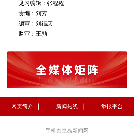
见习编辑：张程程
责编：刘芳
编审：刘福庆
监审：王勍
网页简介
新闻热线
举报平台
手机秦皇岛新闻网