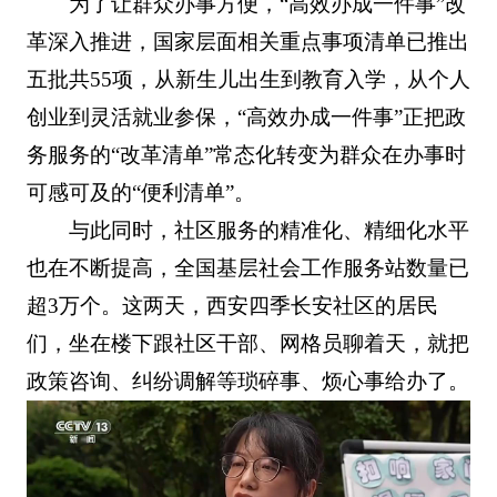
为了让群众办事方便，“高效办成一件事”改
革深入推进，国家层面相关重点事项清单已推出
五批共55项，从新生儿出生到教育入学，从个人
创业到灵活就业参保，“高效办成一件事”正把政
务服务的“改革清单”常态化转变为群众在办事时
可感可及的“便利清单”。
与此同时，社区服务的精准化、精细化水平
也在不断提高，全国基层社会工作服务站数量已
超3万个。这两天，西安四季长安社区的居民
们，坐在楼下跟社区干部、网格员聊着天，就把
政策咨询、纠纷调解等琐碎事、烦心事给办了。