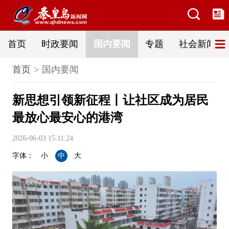
首页
时政要闻
国内要闻
专题
社会新闻
首页
国内要闻
新思想引领新征程丨让社区成为居民
最放心最安心的港湾
2026-06-03 15:11:24
字体：
小
中
大