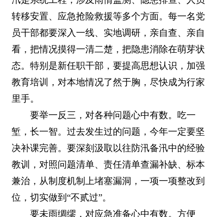
转移安置、应急抢险救援等多个方面。每一名党
员干部都要深入一线、实地调研，亲自查、亲自
看，把情况摸得一清二楚，把隐患消除在萌芽状
态。特别是新任职干部，要提高思想认识，加强
教育培训，对本地情况了然于胸，尽快成为行家
里手。
要举一反三，对各种问题心中有数。吃一
堑，长一智。过去发生过的问题，今年一定要坚
决补课完善。要深刻汲取以往防汛备汛中的经验
教训，对照问题清单、责任清单查漏补缺、标本
兼治，从制度机制上堵塞漏洞，一项一项整改到
位，切实做到“不贰过”。
要未雨绸缪，对应急准备心中有数。方便