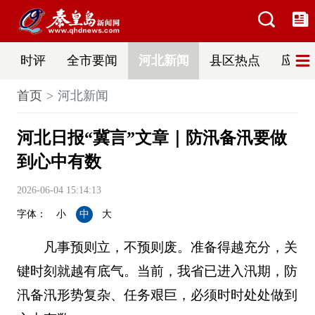
时评
全市要闻
河北新闻
县区热点
应急
首页
河北新闻
河北日报“冀言”文章｜防汛备汛要做
到心中有数
2026-06-04 15:14:13
字体：
小
中
大
凡事预则立，不预则废。准备得越充分，关
键时刻就越有底气。当前，我省已进入汛期，防
汛备汛形势复杂、任务艰巨，必须时时处处做到