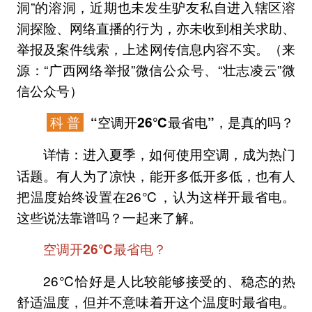
洞”的溶洞，近期也未发生驴友私自进入辖区溶
洞探险、网络直播的行为，亦未收到相关求助、
举报及案件线索，上述网传信息内容不实。（来
源：“广西网络举报”微信公众号、“壮志凌云”微
信公众号）
科 普
“空调开26℃最省电”，是真的吗？
进入夏季，如何使用空调，成为热门
详情：
话题。有人为了凉快，能开多低开多低，也有人
把温度始终设置在26℃，认为这样开最省电。
这些说法靠谱吗？一起来了解。
空调开26℃最省电？
26℃恰好是人比较能够接受的、稳态的热
舒适温度，但
并不意味着开这个温度时最省电。