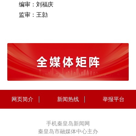
编审：刘福庆
监审：王勍
网页简介
新闻热线
举报平台
手机秦皇岛新闻网
秦皇岛市融媒体中心主办