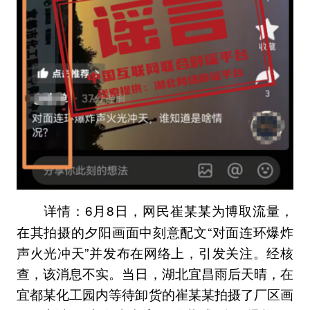
6月8日，网民崔某某为博取流量，
详情：
在其拍摄的夕阳画面中刻意配文“对面连环爆炸
声火光冲天”并发布在网络上，引发关注。经核
查，该消息不实。当日，湖北宜昌雨后天晴，在
宜都某化工园内等待卸货的崔某某拍摄了厂区画