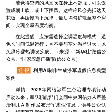
若觉得空调的风直吹在身上不舒服，可以设
置成朝上吹，或上下摆风。这样冷风会先抵达天
花板，再缓慢向下沉降，最后均匀扩散至整个房
间，实现全屋温度均衡。
在此提醒，应按需选择空调温度与模式，避
免长时间低温运行，且不要与室外温差过大，以
免骤冷骤热诱发疾病。（来源：“新华社”微信公
众号、“国家应急广播”微信公众号）
通 报
利用AI制作生成涉军虚假信息典型
案例
2026年网络涉军生态治理专项行动
详情：
启动以来，军队职能部门会同中央网信办从严整
治利用AI制作发布涉军虚假信息，误导公众认
知，损害军队形象问题，依法处置一批违法违规