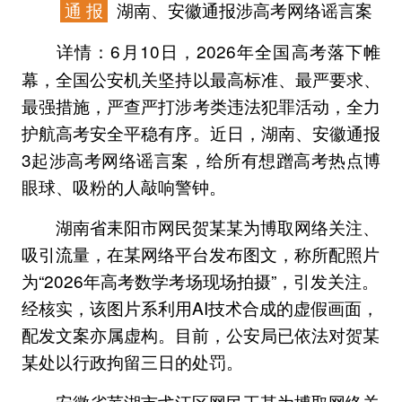
通 报
湖南、安徽通报涉高考网络谣言案
6月10日，2026年全国高考落下帷
详情：
幕，全国公安机关坚持以最高标准、最严要求、
最强措施，严查严打涉考类违法犯罪活动，全力
护航高考安全平稳有序。近日，湖南、安徽通报
3起涉高考网络谣言案，给所有想蹭高考热点博
眼球、吸粉的人敲响警钟。
湖南省耒阳市网民贺某某为博取网络关注、
吸引流量，在某网络平台发布图文，称所配照片
为“2026年高考数学考场现场拍摄”，引发关注。
经核实，该图片系利用AI技术合成的虚假画面，
配发文案亦属虚构。目前，公安局已依法对贺某
某处以行政拘留三日的处罚。
安徽省芜湖市弋江区网民王某为博取网络关