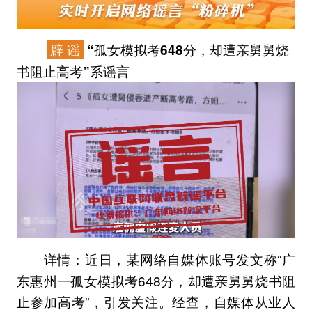
辟 谣
“孤女模拟考648分，却遭亲舅舅烧
书阻止高考”系谣言
近日，某网络自媒体账号发文称“广
详情：
东惠州一孤女模拟考648分，却遭亲舅舅烧书阻
止参加高考”，引发关注。经查，自媒体从业人