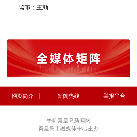
监审：王勍
网页简介
新闻热线
举报平台
手机秦皇岛新闻网
秦皇岛市融媒体中心主办