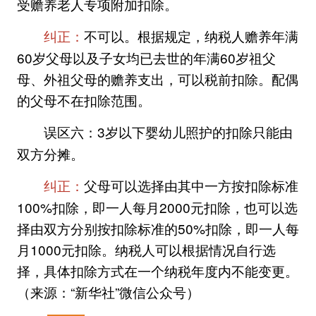
受赡养老人专项附加扣除。
不可以。根据规定，纳税人赡养年满
纠正：
60岁父母以及子女均已去世的年满60岁祖父
母、外祖父母的赡养支出，可以税前扣除。配偶
的父母不在扣除范围。
3岁以下婴幼儿照护的扣除只能由
误区六：
双方分摊。
父母可以选择由其中一方按扣除标准
纠正：
100%扣除，即一人每月2000元扣除，也可以选
择由双方分别按扣除标准的50%扣除，即一人每
月1000元扣除。纳税人可以根据情况自行选
择，具体扣除方式在一个纳税年度内不能变更。
（来源：“新华社”微信公众号）