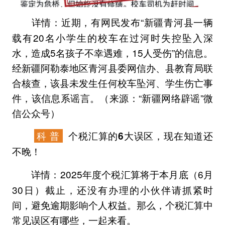
近期，有网民发布“新疆青河县一辆
详情：
载有20名小学生的校车在过河时失控坠入深
水，造成5名孩子不幸遇难，15人受伤”的信息。
经新疆阿勒泰地区青河县委网信办、县教育局联
合核查，该县未发生任何校车坠河、学生伤亡事
件，该信息系谣言。（来源：“新疆网络辟谣”微
信公众号）
科 普
个税汇算的6大误区，现在知道还
不晚！
2025年度个税汇算将于本月底（6月
详情：
30日）截止，还没有办理的小伙伴请抓紧时
间，避免逾期影响个人权益。那么，个税汇算中
常见误区有哪些，一起来看。