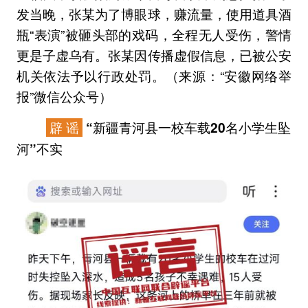
发当晚，张某为了博眼球，赚流量，使用道具酒
瓶“表演”被砸头部的戏码，全程无人受伤，警情
更是子虚乌有。张某因传播虚假信息，已被公安
机关依法予以行政处罚。（来源：“安徽网络举
报”微信公众号）
辟 谣
“新疆青河县一校车载20名小学生坠
河”不实