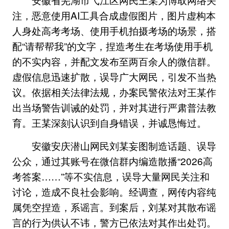
注，恶意使用AI工具合成虚假图片，图片虚构本
人身处高考考场、使用手机拍摄考场的场景，搭
配“请帮帮我”的文字，捏造考生在考场使用手机
的不实内容，并配文发布至两百余人的微信群。
虚假信息迅速扩散，误导广大网民，引发不当热
议。依据相关法律法规，办案民警依法对王某作
出当场警告训诫的处罚，并对其进行严肃普法教
育。王某深刻认识到自身错误，并诚恳悔过。
安徽安庆潜山网民刘某妄图制造话题、误导
公众，通过其账号在微信群内编造散播“2026高
考答案……”等不实信息，误导大量网民关注和
讨论，造成不良社会影响。经调查，网传内容纯
属凭空捏造，系谣言。到案后，刘某对其散布谣
言的行为供认不讳，警方已依法对其作出处罚。