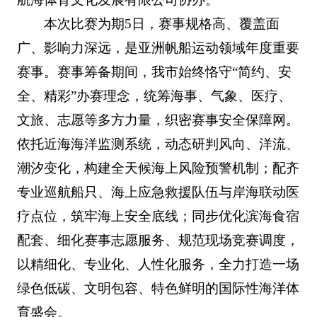
本次比赛为期5日，赛事规格高、覆盖面
广、影响力深远，是亚洲帆船运动领域年度重要
赛事。赛事筹备期间，我市始终恪守“简约、安
全、精彩”办赛理念，统筹海事、气象、医疗、
文旅、志愿等多方力量，织密赛事安全保障网。
依托近海海洋监测系统，动态研判风向、洋流、
潮汐变化，构建全天候海上风险预警机制；配齐
专业巡航船只、海上应急救援队伍与岸海联动医
疗点位，筑牢海上安全底线；同步优化滨海食宿
配套、细化赛事志愿服务、规范现场竞赛调度，
以精细化、专业化、人性化服务，全力打造一场
绿色低碳、文明包容、特色鲜明的国际性海洋体
育盛会。