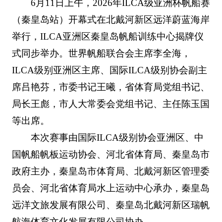
6月11日上午，2026年ILCA级亚洲杯帆船赛
（秦皇岛站）开幕式在北戴河新区远洋蔚蓝海岸
举行，ILCA亚洲区秦皇岛帆船训练中心揭牌仪
式同步举办。世界帆船联合会主席李全海，
ILCA级别亚洲区主席、国际ILCA级别协会副主
席吕艳芬，市委书记王曦，省体育局党组书记、
局长王彪，市人大常委会党组书记、主任陈玉国
等出席。
本次赛事由国际ILCA级别协会亚洲区、中
国帆船帆板运动协会、河北省体育局、秦皇岛市
政府主办，秦皇岛市体育局、北戴河新区管理委
员会、河北省体育局水上运动中心承办，秦皇岛
远洋文旅发展有限公司、秦皇岛北戴河新区瑞帆
航海体育文化发展有限公司协办。