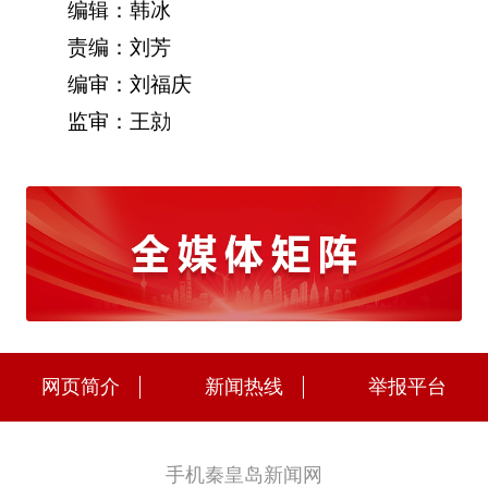
编辑：韩冰
责编：刘芳
编审：刘福庆
监审：王勍
网页简介
新闻热线
举报平台
手机秦皇岛新闻网