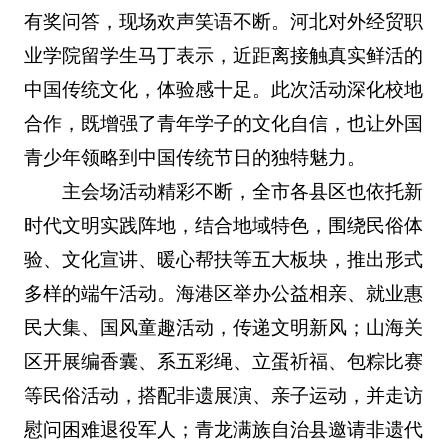
有奖问答，现场欢声笑语不断。河北对外经贸职
业学院留学生马丁表示，近距离接触真实鲜活的
中国传统文化，体验感十足。此次活动深化校地
合作，既增强了青年学子的文化自信，也让外国
青少年领略到中国传统节日的独特魅力。
主会场活动精彩不断，全市各县区也依托新
时代文明实践阵地，结合地域特色，围绕民俗体
验、文化宣讲、暖心帮扶等五大板块，推出形式
多样的端午活动。海港区举办公益相亲、就业惠
民大集、国风童趣活动，传递文明新风；山海关
区开展编香囊、系五彩绳、立蛋祈福、包粽比赛
等民俗活动，搭配非遗展演、亲子运动，并走访
慰问困难退役军人；青龙满族自治县邀请
非遗代