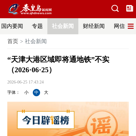
国内要闻
专题
社会新闻
财经新闻
网信普法
首页
社会新闻
“天津大港区域即将通地铁”不实
（2026·06·25）
2026-06-25 17:43:24
字体：
小
中
大