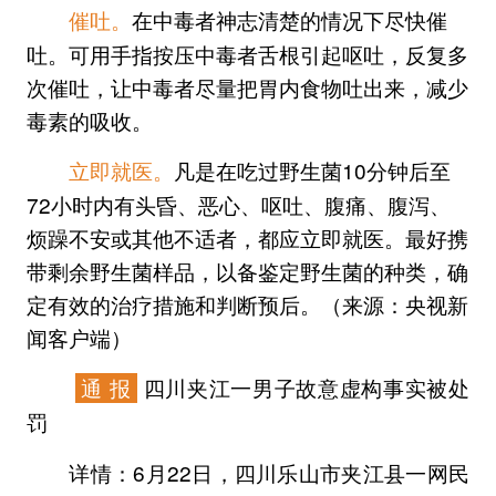
在中毒者神志清楚的情况下尽快催
催吐。
吐。可用手指按压中毒者舌根引起呕吐，反复多
次催吐，让中毒者尽量把胃内食物吐出来，减少
毒素的吸收。
凡是在吃过野生菌10分钟后至
立即就医。
72小时内有头昏、恶心、呕吐、腹痛、腹泻、
烦躁不安或其他不适者，都应立即就医。最好携
带剩余野生菌样品，以备鉴定野生菌的种类，确
定有效的治疗措施和判断预后。（来源：央视新
闻客户端）
通 报
四川夹江一男子故意虚构事实被处
罚
6月22日，四川乐山市夹江县一网民
详情：