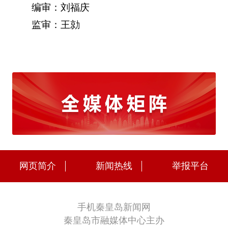
编审：刘福庆
监审：王勍
网页简介
新闻热线
举报平台
手机秦皇岛新闻网
秦皇岛市融媒体中心主办