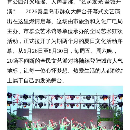
育公园灯火璀璨、人声鼎沸。“艺起发光 全城开
演”——2026秦皇岛市群众大舞台开幕式文艺演
出在这里燃情启幕。这场由市旅游和文化广电局
主办、市群众艺术馆等单位承办的全民艺术狂欢
活动，正式拉开了为期两个月的夏日文化活动序
幕。从6月26日至8月30日，每周五、周六晚，
20场不间断的全民文艺派对将陆续登陆城市人气
地标，让每一位心怀梦想、热爱生活的人都能站
上属于自己的发光舞台。