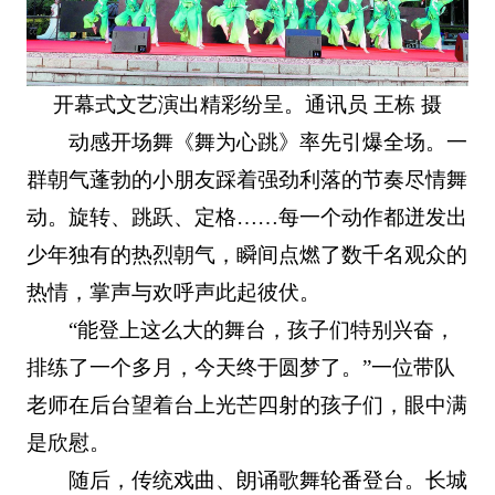
开幕式文艺演出精彩纷呈。通讯员 王栋 摄
动感开场舞《舞为心跳》率先引爆全场。一
群朝气蓬勃的小朋友踩着强劲利落的节奏尽情舞
动。旋转、跳跃、定格……每一个动作都迸发出
少年独有的热烈朝气，瞬间点燃了数千名观众的
热情，掌声与欢呼声此起彼伏。
“能登上这么大的舞台，孩子们特别兴奋，
排练了一个多月，今天终于圆梦了。”一位带队
老师在后台望着台上光芒四射的孩子们，眼中满
是欣慰。
随后，传统戏曲、朗诵歌舞轮番登台。长城