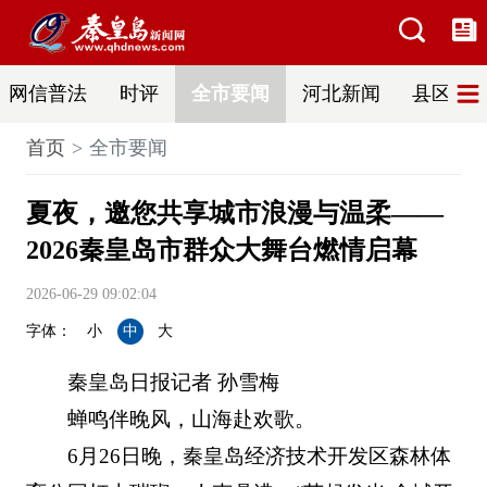
网信普法
时评
全市要闻
河北新闻
县区热
首页
全市要闻
夏夜，邀您共享城市浪漫与温柔——
2026秦皇岛市群众大舞台燃情启幕
2026-06-29 09:02:04
字体：
小
中
大
秦皇岛日报记者 孙雪梅
蝉鸣伴晚风，山海赴欢歌。
6月26日晚，秦皇岛经济技术开发区森林体