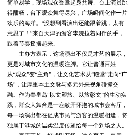
简单易学，现场观众受邀起身共舞。台上演员跳
得酣畅，台下观众舞得尽兴，广场瞬间化作一片
欢乐的海洋。“没想到看演出还能跟着跳，太有
意思了！”来自天津的游客李婉拉着同伴的手，
跟着节奏摇摆起来。
主办方表示，这场演出不仅是才艺的展示，
更是对城市文化的温暖注脚。它让普通百姓
从“观众”变“主角”，让文化艺术从“殿堂”走向“广
场”，让厚重本土文脉与多元外来视角碰撞交
融。作为秦皇岛“以文塑旅、以旅彰文”的生动实
践，群众大舞台是一座敞开怀抱的城市会客厅，
每一场演出都在促成市民与游客的温暖相逢，将
独属于港城的温柔温度传递给每一个到场之人。