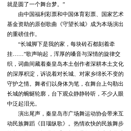
就是圆了一个舞台梦。”
由中国福利彩票和中国体育彩票、国家艺术
基金资助的原创歌曲《守望长城》成为本场演出
的重磅佳作。
“长城脚下是我的家，每块砖石都刻着牵
挂……”歌声响起，浑厚的嗓音与深情的旋律交
织，词曲间藏着秦皇岛本土创作者深耕本土文化
的深厚积淀，诉说着对长城、对家乡绵长不变的
守护之情。舞者们以身体为笔，在舞台上勾勒出
长城的蜿蜒轮廓，台下观众静静聆听，不少人眼
中泛起泪光。
演出尾声，秦皇岛市广场舞运动协会带来互
动民族舞蹈《目瑙纵歌》。热情欢快的民族舞步