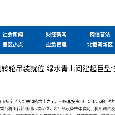
社会新闻
财经新闻
网信普法
县区热点
应急管理
北戴河新区
转轮吊装就位 绿水青山间建起巨型“
市抚宁区大新寨镇的群山之间，一座总投资80．59亿元的巨型“
站首台机组转轮顺利吊装就位，为后续设备整体装配、机组调试