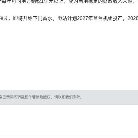
计每年可向地方纳税1亿元以上，成为当地稳定的财政收入来源
过，即将开始下闸蓄水。电站计划2027年首台机组投产，202
皇岛新闻网转载稿件若涉及版权，请联系我们删除。