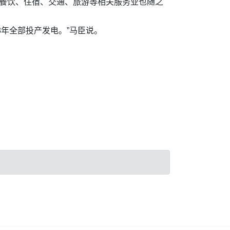
，餐饮、住宿、交通、旅游等相关服务业也随之
8年全部投产发电。”马臣说。