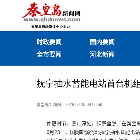
时政要闻
国内要闻
全市要闻
河北新闻
抚宁抽水蓄能电站首台机组
秦皇岛新闻网
2026-06-29 09:06:59
仲夏时节，燕山深处，绿意盎然。在秦皇岛
6月23日，国网新源河北抚宁抽水蓄能电