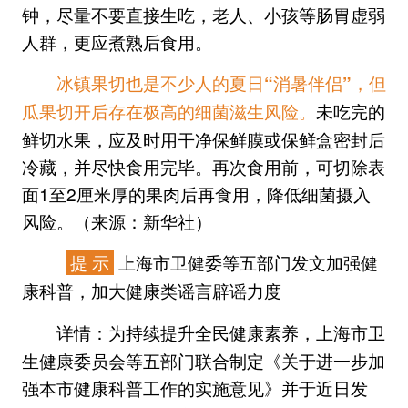
钟，尽量不要直接生吃，老人、小孩等肠胃虚弱
人群，更应煮熟后食用。
冰镇果切也是不少人的夏日“消暑伴侣”，但
未吃完的
瓜果切开后存在极高的细菌滋生风险。
鲜切水果，应及时用干净保鲜膜或保鲜盒密封后
冷藏，并尽快食用完毕。再次食用前，可切除表
面1至2厘米厚的果肉后再食用，降低细菌摄入
风险。（来源：新华社）
提 示
上海市卫健委等五部门发文加强健
康科普，加大健康类谣言辟谣力度
为持续提升全民健康素养，上海市卫
详情：
生健康委员会等五部门联合制定《关于进一步加
强本市健康科普工作的实施意见》并于近日发