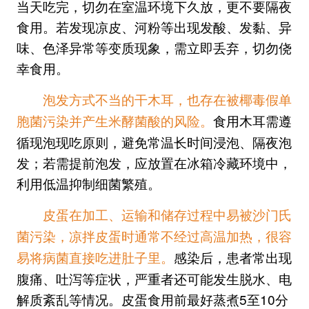
当天吃完，切勿在室温环境下久放，更不要隔夜
食用。若发现凉皮、河粉等出现发酸、发黏、异
味、色泽异常等变质现象，需立即丢弃，切勿侥
幸食用。
泡发方式不当的干木耳，也存在被椰毒假单
食用木耳需遵
胞菌污染并产生米酵菌酸的风险。
循现泡现吃原则，避免常温长时间浸泡、隔夜泡
发；若需提前泡发，应放置在冰箱冷藏环境中，
利用低温抑制细菌繁殖。
皮蛋在加工、运输和储存过程中易被沙门氏
菌污染，凉拌皮蛋时通常不经过高温加热，很容
感染后，患者常出现
易将病菌直接吃进肚子里。
腹痛、吐泻等症状，严重者还可能发生脱水、电
解质紊乱等情况。皮蛋食用前最好蒸煮5至10分