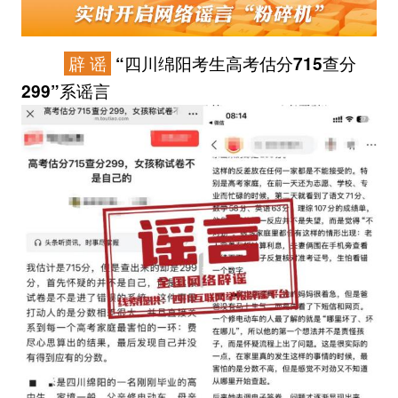
辟 谣
“四川绵阳考生高考估分715查分
299”系谣言