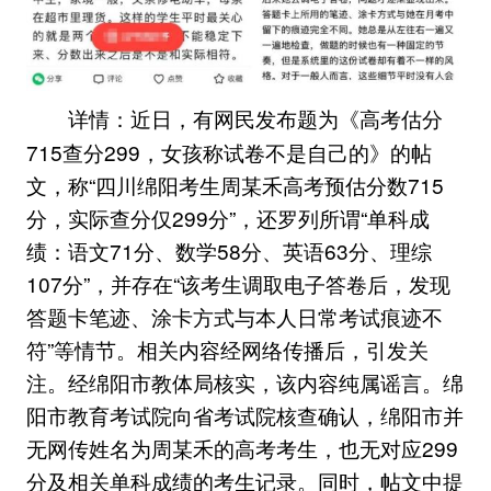
近日，有网民发布题为《高考估分
详情：
715查分299，女孩称试卷不是自己的》的帖
文，称“四川绵阳考生周某禾高考预估分数715
分，实际查分仅299分”，还罗列所谓“单科成
绩：语文71分、数学58分、英语63分、理综
107分”，并存在“该考生调取电子答卷后，发现
答题卡笔迹、涂卡方式与本人日常考试痕迹不
符”等情节。相关内容经网络传播后，引发关
注。经绵阳市教体局核实，该内容纯属谣言。绵
阳市教育考试院向省考试院核查确认，绵阳市并
无网传姓名为周某禾的高考考生，也无对应299
分及相关单科成绩的考生记录。同时，帖文中提