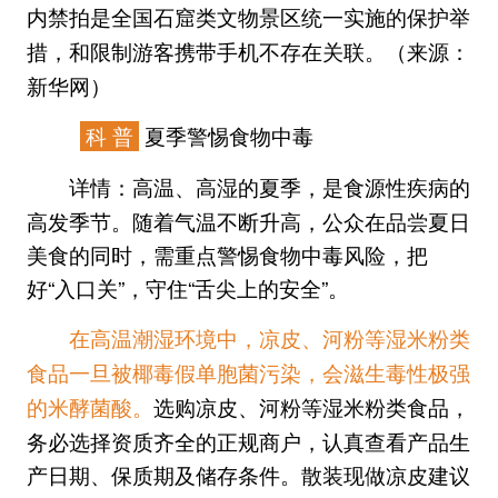
内禁拍是全国石窟类文物景区统一实施的保护举
，和限制游客携带手机不存在关联。（来源：
措
新华网）
科 普
夏季警惕食物中毒
高温、高湿的夏季，是食源性疾病的
详情：
高发季节。随着气温不断升高，公众在品尝夏日
美食的同时，需重点警惕食物中毒风险，把
好“入口关”，守住“舌尖上的安全”。
在高温潮湿环境中，凉皮、河粉等湿米粉类
食品一旦被椰毒假单胞菌污染，会滋生毒性极强
选购凉皮、河粉等湿米粉类食品，
的米酵菌酸。
务必选择资质齐全的正规商户，认真查看产品生
产日期、保质期及储存条件。散装现做凉皮建议