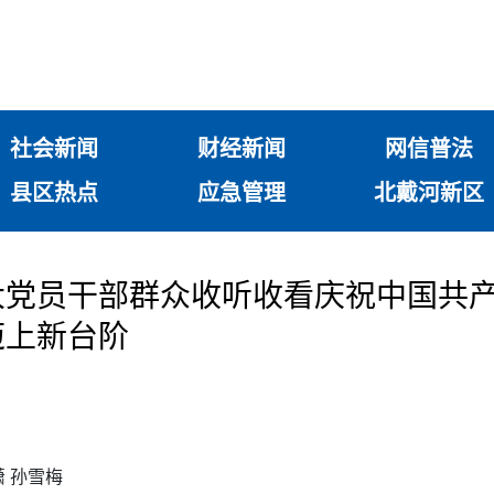
社会新闻
财经新闻
网信普法
县区热点
应急管理
北戴河新区
党员干部群众收听收看庆祝中国共产
迈上新台阶
潇 孙雪梅