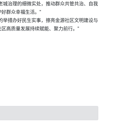
老城治理的细微实处，推动群众共管共治、自我
好群众幸福生活。”
的举措办好民生实事，擦亮金源社区文明建设与
区高质量发展持续赋能、聚力前行。”