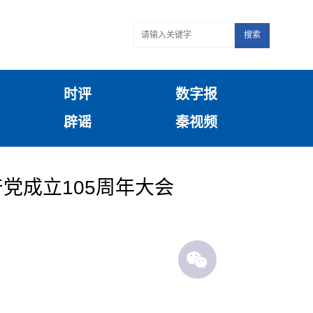
搜索
时评
数字报
辟谣
秦视频
党成立105周年大会