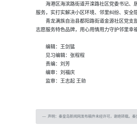
海港区海滨路街道开滦路社区党委书记、
服务，实打实解决小区环境、邻里纠纷、安全
青龙满族自治县都阳路街道金源社区党支
志愿服务特色品牌，用心用情用力守护邻里幸
编辑：王剑猛
见习编辑：张程程
责编：刘芳
编审：刘福庆
监审：王志起 王勍
声明：秦皇岛新闻网发布稿件未经许可，谢绝转载。秦