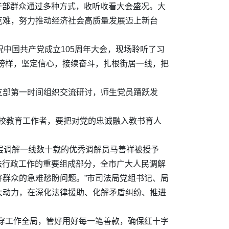
员干部群众通过多种方式，收听收看大会盛况。大
克难，努力推动经济社会高质量发展迈上新台
中国共产党成立105周年大会，现场聆听了习
榜样，坚定信心，接续奋斗，扎根街居一线，把
支部第一时间组织交流研讨，师生党员踊跃发
高校教育工作者，要把对党的忠诚融入教书育人
层调解一线数十载的优秀调解员马善祥被授予
法行政工作的重要组成部分，全市广大人民调解
群众的急难愁盼问题。”市司法局党组书记、局
大动力，在深化法律援助、化解矛盾纠纷、推进
穿工作全局，管好用好每一笔善款，确保红十字