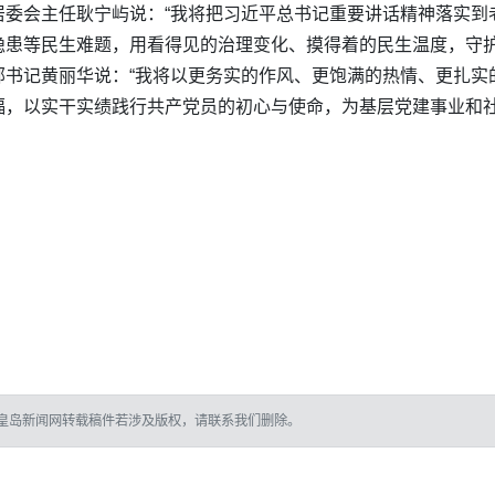
居委会主任耿宁屿说：“我将把习近平总书记重要讲话精神落实到
隐患等民生难题，用看得见的治理变化、摸得着的民生温度，守护
部书记黄丽华说：“我将以更务实的作风、更饱满的热情、更扎实
福，以实干实绩践行共产党员的初心与使命，为基层党建事业和社
皇岛新闻网转载稿件若涉及版权，请联系我们删除。