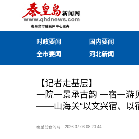
时政要闻
国内要闻
全市要闻
河北新闻
【记者走基层】
一院一景承古韵 一宿一游
——山海关“以文兴宿、以
秦皇岛新闻网
2026-07-03 08:20:44