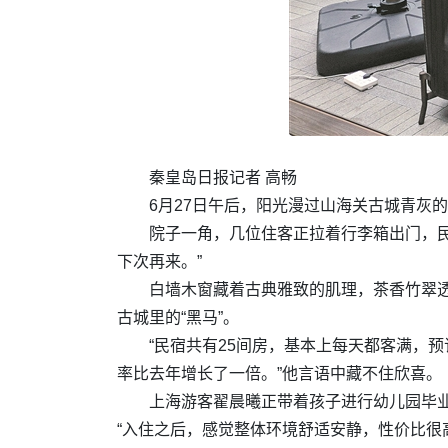
秦皇岛日报记者 高畅
6月27日午后，阳光漫过山海关古城青灰
院子一角，几位住客正拉着行李箱出门，
下次再来。”
白墙木窗藏着古典雅致的肌理，茶香竹翠
古城里的“黑马”。
“民宿共有25间房，基本上每天都客满，
率比去年增长了一倍。”他言语中藏不住欣喜。
上海游客翟晨曦正带着孩子进行幼儿园毕
“入住之后，感觉整体环境舒适安静，性价比很