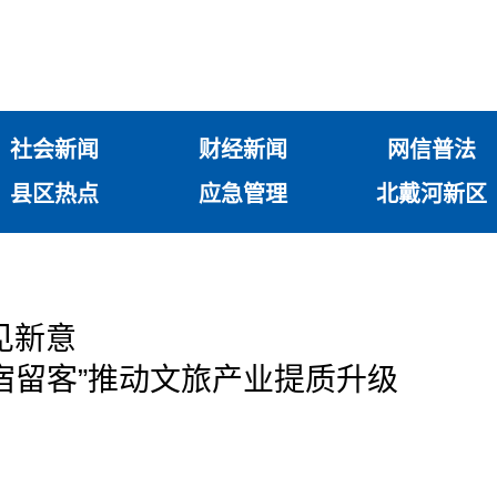
社会新闻
财经新闻
网信普法
县区热点
应急管理
北戴河新区
见新意
宿留客”推动文旅产业提质升级