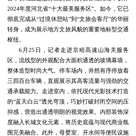
2024年度河北省“十大最美服务区”。如今，它已
彻底完成从“过境休憩站”到“文旅会客厅”的华丽
转身，成为展示地方文旅风貌的重要地标型交通
枢纽。
6月25日，记者走进京哈高速山海关服务
区，流线型的外观配合大面积通透的玻璃幕墙，
整体造型时尚大气。停车场内，井然有序停放着
三四百台车辆，直观展示其高客流量与强劲的交
通承载能力。走进室内，依托现代光影技术打造
的“蓝天白云”透光穹顶，巧妙打破封闭空间的压
抑感，营造出通透明朗的视觉效果。内部装饰深
度融入长城文化元素，将历史底蕴与现代商业氛
围完美融合。此外，母婴室、开水间等便民设施