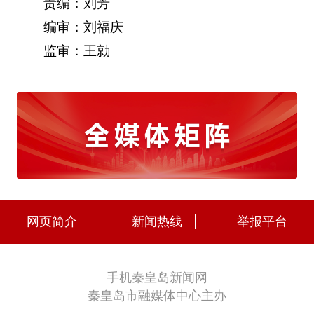
责编：刘芳
编审：刘福庆
监审：王勍
网页简介
新闻热线
举报平台
手机秦皇岛新闻网
秦皇岛市融媒体中心主办