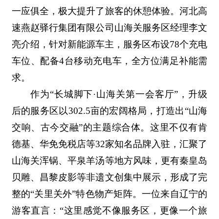
一应俱全，极大提升了旅客的休憩体验。河北高
速燕赵驿行集团有限公司山海关服务区经理李文
亮介绍，针对新能源车主，服务区布设78个充电
车位、配备4台移动充电车，全方位满足补能需
求。
作为“长城脚下·山海关第一会客厅”，升级
后的服务区以302.5亩的宏阔格局，打造出“山海
交响、古今交融”的主题综合体。这里不仅有肯
德基、华免免税店等32家知名品牌入驻，汇聚了
山海关浑锅、平泉羊汤等地方风味，更有秦皇岛
贝雕、昌黎皮影等非遗文创集中展示，形成了完
整的“关里关外”特色物产矩阵。一位来自辽宁的
游客直言：“这里感觉不像服务区，更像一个旅