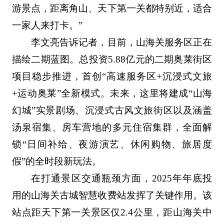
游景点，距离角山、天下第一关都特别近，适合
一家人来打卡。”
李文亮告诉记者，目前，山海关服务区正在
描绘二期蓝图。总投资5.88亿元的二期奥莱街区
项目稳步推进，首创“高速服务区+沉浸式文旅
+运动奥莱”全新模式。未来，这里将建成“山海
幻城”实景剧场、沉浸式古风文旅街区以及涵盖
汤泉宿集、房车营地的多元住宿集群，全面解
锁“日间补给、夜游演艺、休闲购物、旅居度
假”的全时段新玩法。
在打通景区交通瓶颈方面，2025年年底投
用的山海关古城智慧收费站发挥了关键作用。该
站点距天下第一关景区仅2.4公里，距山海关中