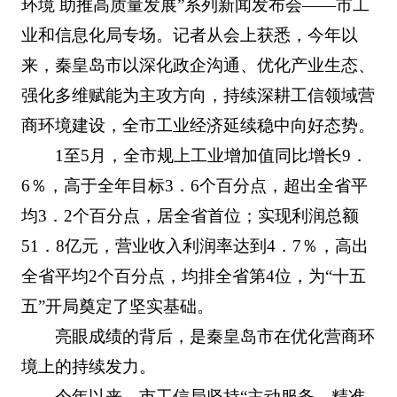
环境 助推高质量发展”系列新闻发布会——市工
业和信息化局专场。记者从会上获悉，今年以
来，秦皇岛市以深化政企沟通、优化产业生态、
强化多维赋能为主攻方向，持续深耕工信领域营
商环境建设，全市工业经济延续稳中向好态势。
1至5月，全市规上工业增加值同比增长9．
6％，高于全年目标3．6个百分点，超出全省平
均3．2个百分点，居全省首位；实现利润总额
51．8亿元，营业收入利润率达到4．7％，高出
全省平均2个百分点，均排全省第4位，为“十五
五”开局奠定了坚实基础。
亮眼成绩的背后，是秦皇岛市在优化营商环
境上的持续发力。
今年以来，市工信局坚持“主动服务、精准