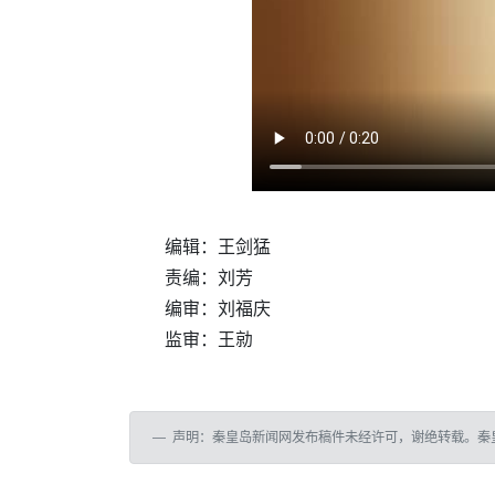
编辑：王剑猛
责编：刘芳
编审：刘福庆
监审：王勍
声明：秦皇岛新闻网发布稿件未经许可，谢绝转载。秦