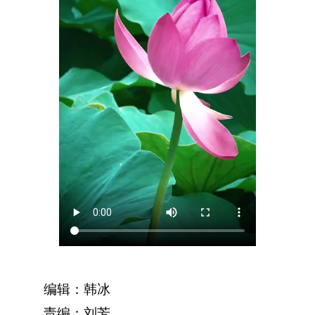
编辑：韩冰
责编：刘芳