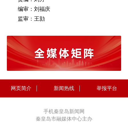
编审：刘福庆
监审：王勍
网页简介
新闻热线
举报平台
手机秦皇岛新闻网
秦皇岛市融媒体中心主办