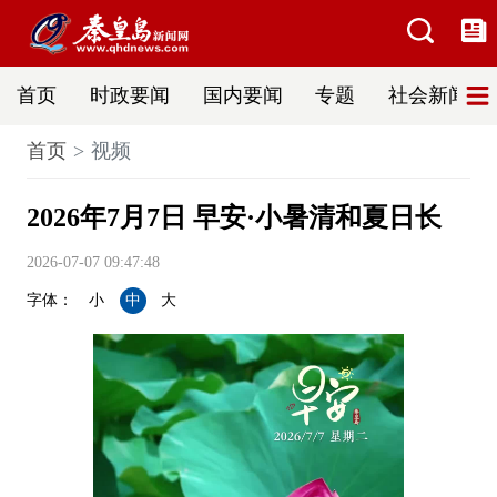
首页
时政要闻
国内要闻
专题
社会新闻
首页
视频
2026年7月7日 早安·小暑清和夏日长
2026-07-07 09:47:48
字体：
小
中
大