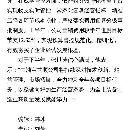
务。在成本管控方面，依托财务数智化核算平台
实现收支实时管控，常态化复盘经营指标，精准
压降各环节成本损耗，严格落实费用预算分级审
批制度。上半年，公司管销费用较半年进度目标
节支12.62%，实现预算管控规范化、精细化，
有效夯实了企业经营发展根基。
对于下半年，张世涛信心满满，他表
示：“中油宝世顺公司将持续深耕技术创新、精
益管理、市场拓展，全力冲刺全年各项目标任
务，以稳健向好的生产经营态势，为全市装备制
造业高质量发展赋能添力。”
编辑：韩冰
责编：刘芳