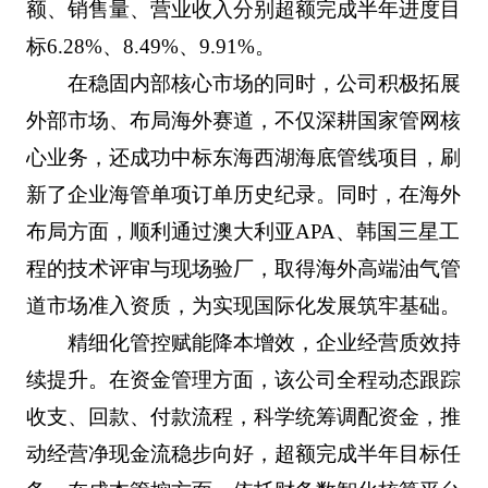
额、销售量、营业收入分别超额完成半年进度目
标6.28%、8.49%、9.91%。
在稳固内部核心市场的同时，公司积极拓展
外部市场、布局海外赛道，不仅深耕国家管网核
心业务，还成功中标东海西湖海底管线项目，刷
新了企业海管单项订单历史纪录。同时，在海外
布局方面，顺利通过澳大利亚APA、韩国三星工
程的技术评审与现场验厂，取得海外高端油气管
道市场准入资质，为实现国际化发展筑牢基础。
精细化管控赋能降本增效，企业经营质效持
续提升。在资金管理方面，该公司全程动态跟踪
收支、回款、付款流程，科学统筹调配资金，推
动经营净现金流稳步向好，超额完成半年目标任