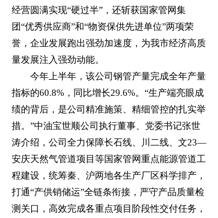
经营圆满实现“硬过半”，还斩获国家管网集
团“优秀供应商”和“物资保供先进单位”两项荣
誉，企业发展跑出强劲加速度，为我市经济高质
量发展注入强劲动能。
今年上半年，该公司钢管产量完成全年产量
指标的60.8%，同比增长29.6%。“生产端亮眼成
绩的背后，是公司精准施策、精细管控的扎实举
措。”中油宝世顺公司执行董事、党委书记张世
涛介绍，公司全力保障长石线、川二线、文23—
安庆天然气管道项目等国家管网重点能源管道工
程建设，统筹秦、沪两地各生产厂区科学排产，
打通“产供销储运”全链条衔接，严守产品质量检
测关口，高效完成各重点项目阶段性交付任务，