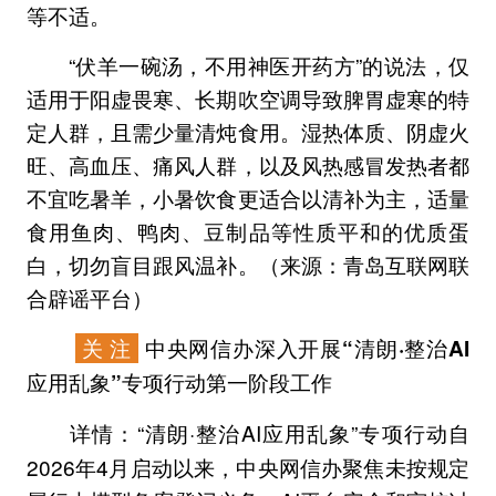
等不适。
“伏羊一碗汤，不用神医开药方”的说法，仅
适用于阳虚畏寒、长期吹空调导致脾胃虚寒的特
定人群，且需少量清炖食用。湿热体质、阴虚火
旺、高血压、痛风人群，以及风热感冒发热者都
不宜吃暑羊，小暑饮食更适合以清补为主，适量
食用鱼肉、鸭肉、豆制品等性质平和的优质蛋
白，切勿盲目跟风温补。（来源：青岛互联网联
合辟谣平台）
关 注
中央网信办深入开展“清朗·整治AI
应用乱象”专项行动第一阶段工作
“清朗·整治AI应用乱象”专项行动自
详情：
2026年4月启动以来，中央网信办聚焦未按规定