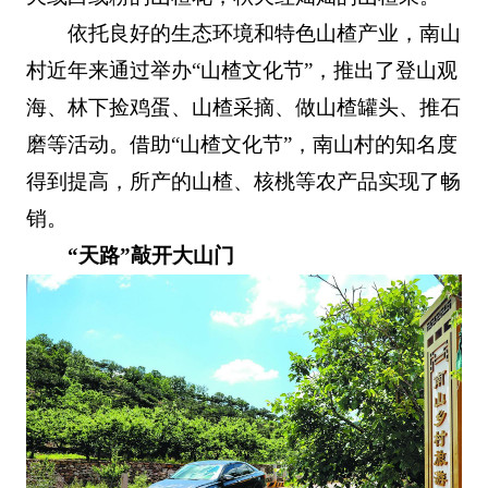
依托良好的生态环境和特色山楂产业，南山
村近年来通过举办“山楂文化节”，推出了登山观
海、林下捡鸡蛋、山楂采摘、做山楂罐头、推石
磨等活动。借助“山楂文化节”，南山村的知名度
得到提高，所产的山楂、核桃等农产品实现了畅
销。
“天路”敲开大山门