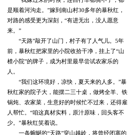
是顺着河沟走。”嫁到南山村30多年的暴秋红，
对路的感受更为深刻，“有进无出，没人愿意
来。”
“天路”敲开了山门，村子有了人气儿。5年
前，暴秋红把家里的小院收拾干净，挂上了“山
楂小院”的牌子，成为村里最早尝试农家乐的
人。
“我们这环境好，凉快，夏天来的人多。”暴
秋红家的院子大，能摆二三十桌，做烤全羊、铁
锅炖、农家菜，生意好的时候忙不过来，还得雇
人帮忙。“咱这真材实料，原汁原味，回头客不
少。”暴秋红笑着说。
一条蜿蜒的“天路”穿山越岭，将曾经闭塞的