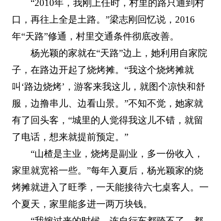
“2010年，我刚上任时，村里的路只通到村
口，再往上全是土路。”梁志刚回忆说，2016
年“天路”修通，村里交通条件彻底改善。
杨光颖的家就在“天路”边上，她利用自家院
子，在路边开起了烧烤摊。“我这个烧烤摊就
叫‘路边烧烤’，游客来我这儿，就图个凉快和舒
服，边撸串儿、边看山景。”不知不觉，她家就
有了回头客，“城里的人觉得我这儿不错，就留
了电话，想来就提前预定。”
“山楂是主业，烧烤是副业，多一份收入，
家里就宽裕一些。”每年入夏后，杨光颖家的烧
烤摊就进入了旺季，一天能接待六七桌客人。一
个夏天，家里能多进一两万块钱。
“我嫁过来的时候，连自行车都骑不了，都