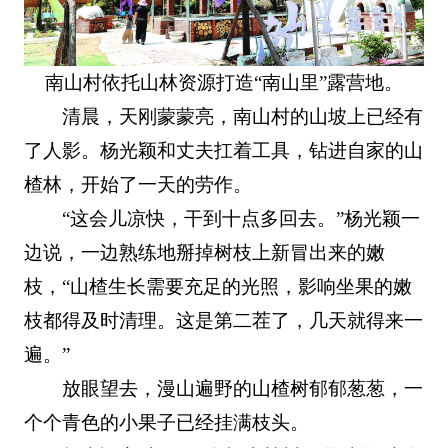
南山村依托山林资源打造“南山里”露营地。
清晨，天刚蒙蒙亮，南山村的山坡上已经有
了人影。杨光颖和丈夫扛着工具，钻进自家的山
楂林，开始了一天的劳作。
“这会儿凉快，干到十点多回去。”杨光颖一
边说，一边熟练地掰掉树枝上新冒出来的嫩
枝，“山楂生长需要充足的光照，影响坐果的嫩
枝都得及时清理。这是第二茬了，几天就得来一
遍。”
放眼望去，漫山遍野的山楂树郁郁葱葱，一
个个青色的小果子已经挂满枝头。