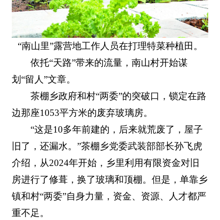
“南山里”露营地工作人员在打理特菜种植田。
依托“天路”带来的流量，南山村开始谋
划“留人”文章。
茶棚乡政府和村“两委”的突破口，锁定在路
边那座1053平方米的废弃玻璃房。
“这是10多年前建的，后来就荒废了，屋子
旧了，还漏水。”茶棚乡党委武装部部长孙飞虎
介绍，从2024年开始，乡里利用有限资金对旧
房进行了修葺，换了玻璃和顶棚。但是，单靠乡
镇和村“两委”自身力量，资金、资源、人才都严
重不足。