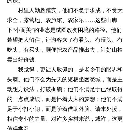
的课。”
村里人勤恳踏实，他们不急于求成，不贪大
求全，露营地、农旅馆、农家乐……这些山脚
下“小而美”的业态是试图改变困境的路径。他们
希望把人留住，让游客来了有看头、有玩头、有
吃头、有买头，顺便把农产品推出去，让好山楂
卖出好价钱。
我觉得，更让人敬佩的，是老乡们的眼界和
头脑。他们不会为先天的短板坐困愁城，而是主
动想方设法，打破枷锁；他们不满足于已经取得
的一点点成绩，而是怀着大大的梦想；他们不满
足于小打小闹，而是学着借助外脑、请来外援，
相信专业的力量。对许多乡村来说，或许，这更
值得学习。