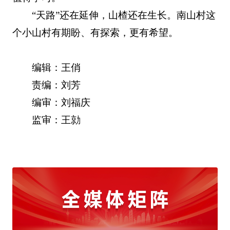
“天路”还在延伸，山楂还在生长。南山村这
个小山村有期盼、有探索，更有希望。
编辑：王俏
责编：刘芳
编审：刘福庆
监审：王勍